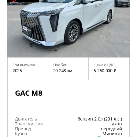
Год выпуска
Пробег
Цена с НДС
2025
20 248 км
5 250 000 ₽
GAC M8
Двигатель
бензин 2.0л (231 л.с.)
Трансмиссия
акпп
Привод
передний
Кузов
Минивэн