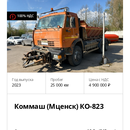
100% НДС
Год выпуска
Пробег
Цена с НДС
2023
25 000 км
4 900 000 ₽
Коммаш (Мценск) КО-823