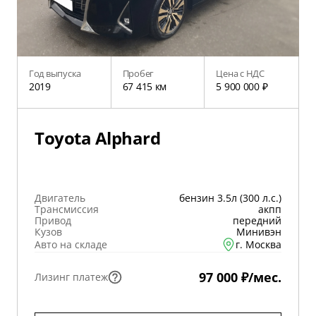
Год выпуска
Пробег
Цена с НДС
2019
67 415 км
5 900 000 ₽
Toyota Alphard
Двигатель
бензин 3.5л (300 л.с.)
Трансмиссия
акпп
Привод
передний
Кузов
Минивэн
Авто на складе
г. Москва
97 000 ₽/мес.
Лизинг платеж