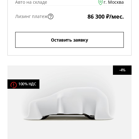
Авто на складе
г. Москва
86 300 ₽/мес.
Лизинг платеж
Оставить заявку
-4%
100% НДС