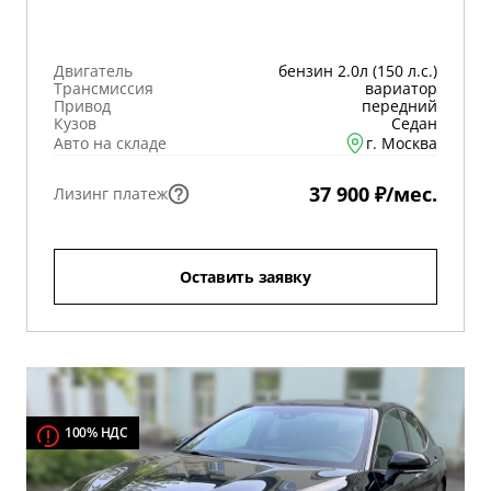
Двигатель
бензин 2.0л (150 л.с.)
Трансмиссия
вариатор
Привод
передний
Кузов
Седан
Авто на складе
г. Москва
37 900 ₽/мес.
Лизинг платеж
Оставить заявку
100% НДС