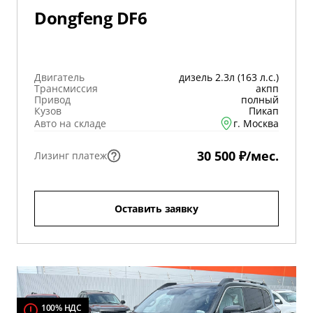
Dongfeng DF6
Двигатель
дизель 2.3л (163 л.с.)
Трансмиссия
акпп
Привод
полный
Кузов
Пикап
Авто на складе
г. Москва
30 500 ₽/мес.
Лизинг платеж
Оставить заявку
100% НДС