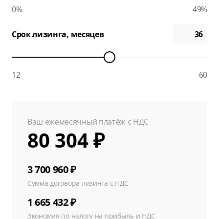
0%
49%
Срок лизинга, месяцев
12
60
Ваш ежемесячный платёж с НДС
80 304 ₽
3 700 960 ₽
Сумма договора лизинга с НДС
1 665 432 ₽
Экономия по налогу на прибыль и НДС