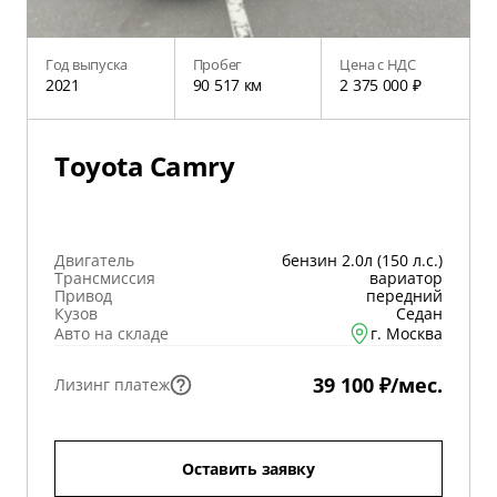
Год выпуска
Пробег
Цена с НДС
2021
90 517 км
2 375 000 ₽
Toyota Camry
Двигатель
бензин 2.0л (150 л.с.)
Трансмиссия
вариатор
Привод
передний
Кузов
Седан
Авто на складе
г. Москва
39 100 ₽/мес.
Лизинг платеж
Оставить заявку