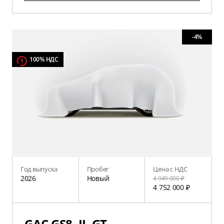
-4%
100% НДС
Год выпуска
Пробег
Цена с НДС
2026
Новый
4 949 000 ₽
4 752 000 ₽
GAC GS8, II, GT