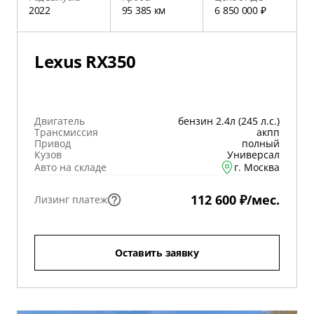
2022
95 385 км
6 850 000 ₽
Lexus RX350
Двигатель
бензин 2.4л (245 л.с.)
Трансмиссия
акпп
Привод
полный
Кузов
Универсал
Авто на складе
г. Москва
112 600 ₽/мес.
Лизинг платеж
Оставить заявку