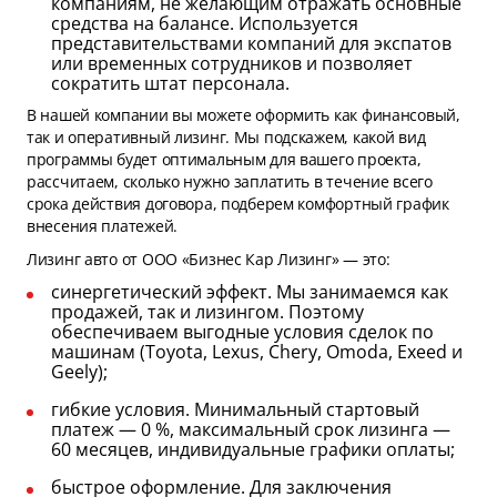
компаниям, не желающим отражать основные
средства на балансе. Используется
представительствами компаний для экспатов
или временных сотрудников и позволяет
сократить штат персонала.
В нашей компании вы можете оформить как финансовый,
так и оперативный лизинг. Мы подскажем, какой вид
программы будет оптимальным для вашего проекта,
рассчитаем, сколько нужно заплатить в течение всего
срока действия договора, подберем комфортный график
внесения платежей.
Лизинг авто от ООО «Бизнес Кар Лизинг» — это:
синергетический эффект. Мы занимаемся как
продажей, так и лизингом. Поэтому
обеспечиваем выгодные условия сделок по
машинам (Toyota, Lexus, Chery, Omoda, Exeed и
Geely);
гибкие условия. Минимальный стартовый
платеж — 0 %, максимальный срок лизинга —
60 месяцев, индивидуальные графики оплаты;
быстрое оформление. Для заключения