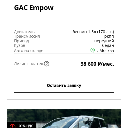
GAC Empow
Двигатель
бензин 1.5л (170 л.с.)
Трансмиссия
ркпп
Привод
передний
Кузов
Седан
Авто на складе
г. Москва
38 600 ₽/мес.
Лизинг платеж
Оставить заявку
100% НДС