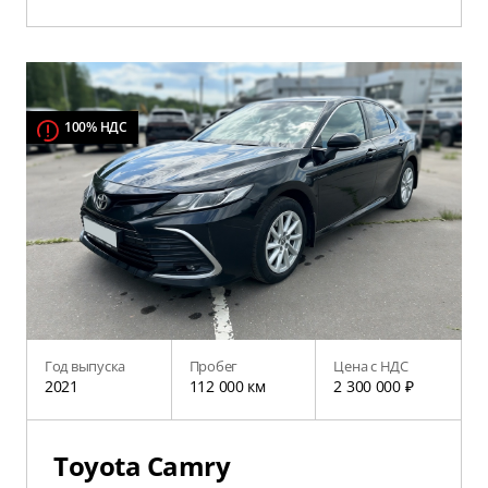
100% НДС
Год выпуска
Пробег
Цена с НДС
2021
112 000 км
2 300 000 ₽
Toyota Camry