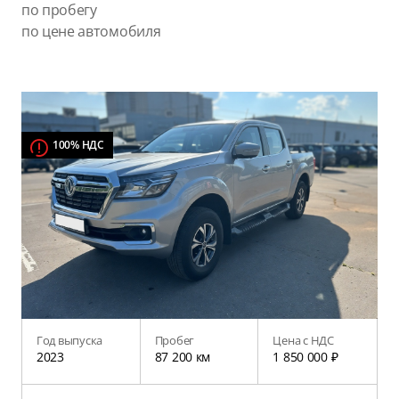
по пробегу
по цене автомобиля
100% НДС
Год выпуска
Пробег
Цена с НДС
2023
87 200 км
1 850 000 ₽