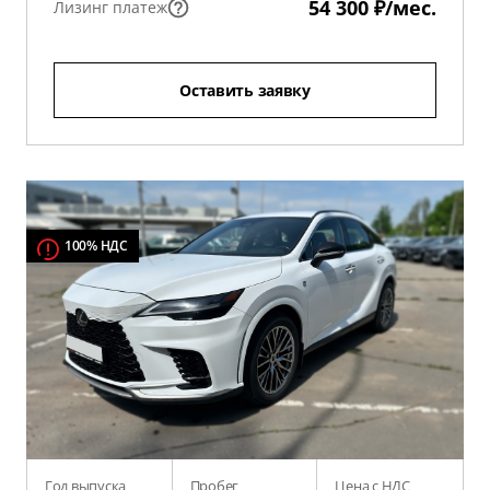
54 300 ₽/мес.
Лизинг платеж
Оставить заявку
100% НДС
Год выпуска
Пробег
Цена с НДС