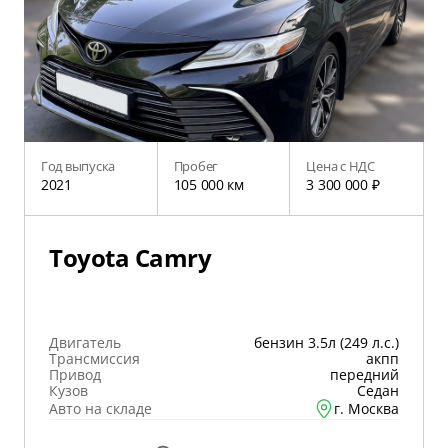
Год выпуска
Пробег
Цена с НДС
2021
105 000 км
3 300 000 ₽
Toyota Camry
Двигатель
бензин 3.5л (249 л.с.)
Трансмиссия
акпп
Привод
передний
Кузов
Седан
Авто на складе
г. Москва