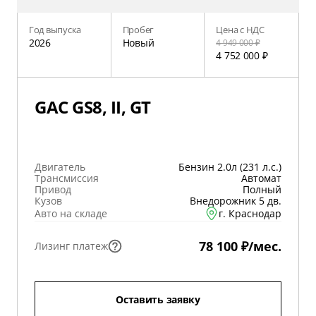
Год выпуска
Пробег
Цена с НДС
2026
Новый
4 949 000 ₽
4 752 000 ₽
GAC GS8, II, GT
Двигатель
Бензин 2.0л (231 л.с.)
Трансмиссия
Автомат
Привод
Полный
Кузов
Внедорожник 5 дв.
Авто на складе
г. Краснодар
78 100 ₽/мес.
Лизинг платеж
Оставить заявку