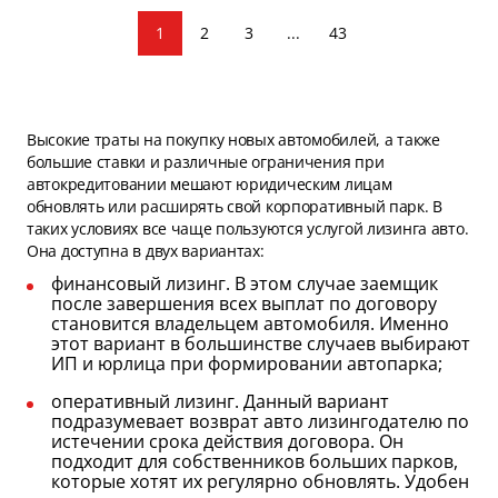
1
2
3
...
43
Высокие траты на покупку новых автомобилей, а также
большие ставки и различные ограничения при
автокредитовании мешают юридическим лицам
обновлять или расширять свой корпоративный парк. В
таких условиях все чаще пользуются услугой лизинга авто.
Она доступна в двух вариантах:
финансовый лизинг. В этом случае заемщик
после завершения всех выплат по договору
становится владельцем автомобиля. Именно
этот вариант в большинстве случаев выбирают
ИП и юрлица при формировании автопарка;
оперативный лизинг. Данный вариант
подразумевает возврат авто лизингодателю по
истечении срока действия договора. Он
подходит для собственников больших парков,
которые хотят их регулярно обновлять. Удобен