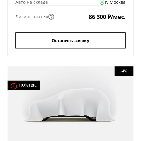
Авто на складе
г. Москва
86 300 ₽/мес.
Лизинг платеж
Оставить заявку
-4%
100% НДС