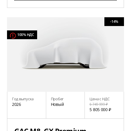
-14%
100% НДС
Год выпуска
Пробег
Цена с НДС
2026
Новый
6 749 999 ₽
5 805 000 ₽
GAC M8, GX Premium