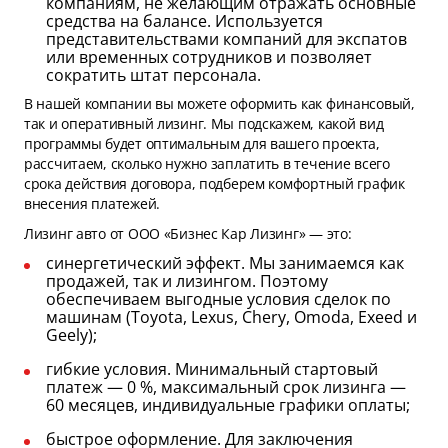
компаниям, не желающим отражать основные
средства на балансе. Используется
представительствами компаний для экспатов
или временных сотрудников и позволяет
сократить штат персонала.
В нашей компании вы можете оформить как финансовый,
так и оперативный лизинг. Мы подскажем, какой вид
программы будет оптимальным для вашего проекта,
рассчитаем, сколько нужно заплатить в течение всего
срока действия договора, подберем комфортный график
внесения платежей.
Лизинг авто от ООО «Бизнес Кар Лизинг» — это:
синергетический эффект. Мы занимаемся как
продажей, так и лизингом. Поэтому
обеспечиваем выгодные условия сделок по
машинам (Toyota, Lexus, Chery, Omoda, Exeed и
Geely);
гибкие условия. Минимальный стартовый
платеж — 0 %, максимальный срок лизинга —
60 месяцев, индивидуальные графики оплаты;
быстрое оформление. Для заключения