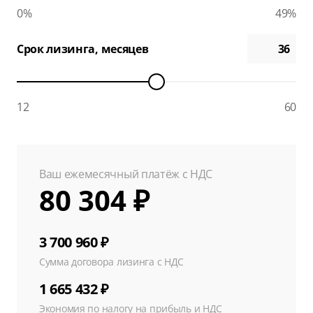
0%
49%
Срок лизинга, месяцев
12
60
Ваш ежемесячный платёж с НДС
80 304 ₽
3 700 960 ₽
Сумма договора лизинга с НДС
1 665 432 ₽
Экономия по налогу на прибыль и НДС