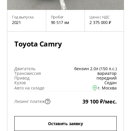
Год выпуска
Пробег
Цена с НДС
2021
90 517 км
2 375 000 ₽
Toyota Camry
Двигатель
бензин 2.0л (150 л.с.)
Трансмиссия
вариатор
Привод
передний
Кузов
Седан
Авто на складе
г. Москва
39 100 ₽/мес.
Лизинг платеж
Оставить заявку