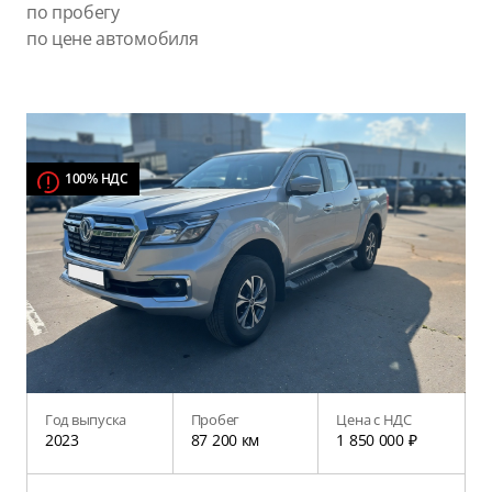
по пробегу
по цене автомобиля
100% НДС
Год выпуска
Пробег
Цена с НДС
2023
87 200 км
1 850 000 ₽