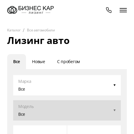
Каталог
Все автомобили
Лизинг авто
Все
Новые
С пробегом
Марка
Все
Модель
Все