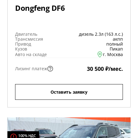
Dongfeng DF6
Двигатель
дизель 2.3л (163 л.с.)
Трансмиссия
акпп
Привод
полный
Кузов
Пикап
Авто на складе
г. Москва
30 500 ₽/мес.
Лизинг платеж
Оставить заявку
100% НДС