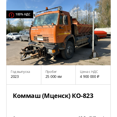
100% НДС
Год выпуска
Пробег
Цена с НДС
2023
25 000 км
4 900 000 ₽
Коммаш (Мценск) КО-823