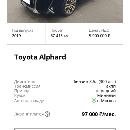
Год выпуска
Пробег
Цена с НДС
2019
67 415 км
5 900 000 ₽
Toyota Alphard
Двигатель
бензин 3.5л (300 л.с.)
Трансмиссия
акпп
Привод
передний
Кузов
Минивэн
Авто на складе
г. Москва
97 000 ₽/мес.
Лизинг платеж