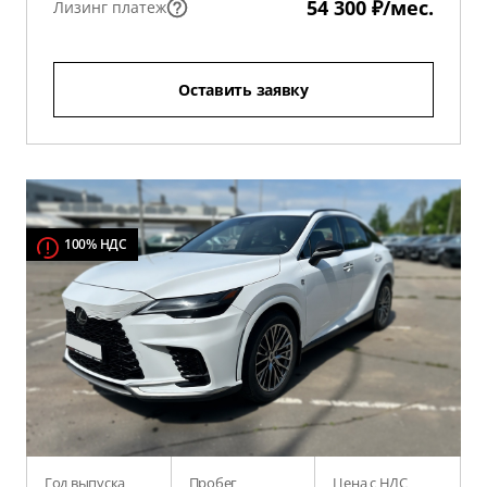
54 300 ₽/мес.
Лизинг платеж
Оставить заявку
100% НДС
Год выпуска
Пробег
Цена с НДС