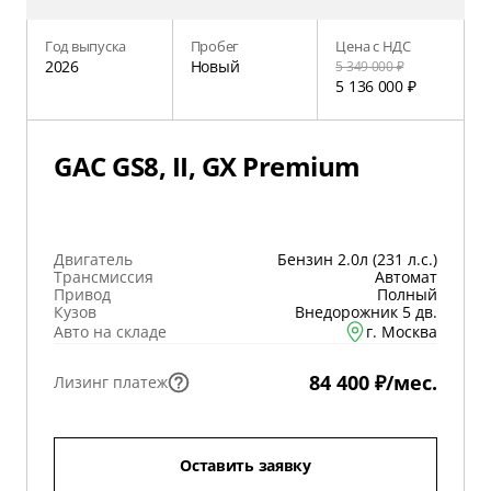
Год выпуска
Пробег
Цена с НДС
2026
Новый
5 349 000 ₽
5 136 000 ₽
GAC GS8, II, GX Premium
Двигатель
Бензин 2.0л (231 л.с.)
Трансмиссия
Автомат
Привод
Полный
Кузов
Внедорожник 5 дв.
Авто на складе
г. Москва
84 400 ₽/мес.
Лизинг платеж
Оставить заявку