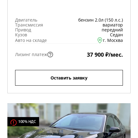
Двигатель
бензин 2.0л (150 л.с.)
Трансмиссия
вариатор
Привод
передний
Кузов
Седан
Авто на складе
г. Москва
37 900 ₽/мес.
Лизинг платеж
Оставить заявку
100% НДС