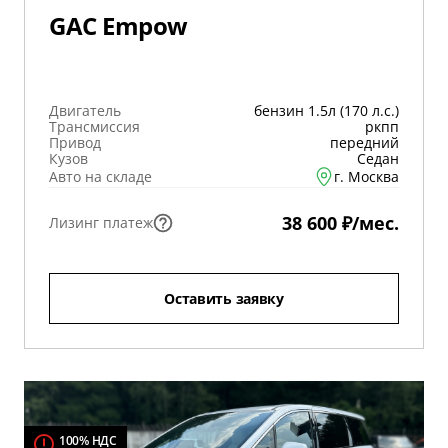
GAC Empow
Двигатель
бензин 1.5л (170 л.с.)
Трансмиссия
ркпп
Привод
передний
Кузов
Седан
Авто на складе
г. Москва
38 600 ₽/мес.
Лизинг платеж
Оставить заявку
100% НДС