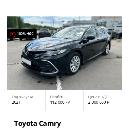
100% НДС
Год выпуска
Пробег
Цена с НДС
2021
112 000 км
2 300 000 ₽
Toyota Camry