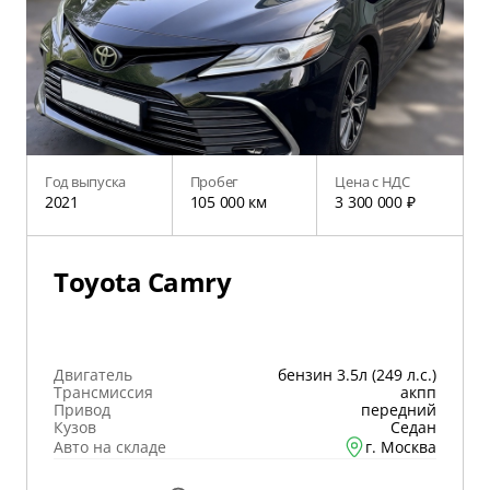
Год выпуска
Пробег
Цена с НДС
2021
105 000 км
3 300 000 ₽
Toyota Camry
Двигатель
бензин 3.5л (249 л.с.)
Трансмиссия
акпп
Привод
передний
Кузов
Седан
Авто на складе
г. Москва