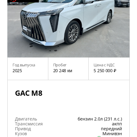
Год выпуска
Пробег
Цена с НДС
2025
20 248 км
5 250 000 ₽
GAC M8
Двигатель
бензин 2.0л (231 л.с.)
Трансмиссия
акпп
Привод
передний
Кузов
Минивэн