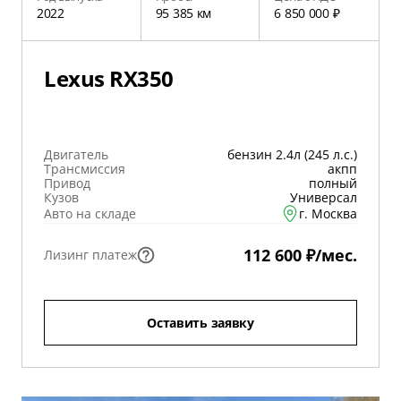
2022
95 385 км
6 850 000 ₽
Lexus RX350
Двигатель
бензин 2.4л (245 л.с.)
Трансмиссия
акпп
Привод
полный
Кузов
Универсал
Авто на складе
г. Москва
112 600 ₽/мес.
Лизинг платеж
Оставить заявку