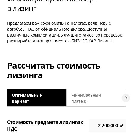
в лизинг
Предлагаем вам сэкономить на налогах, взяв новые
автобусы ПАЗ от официального дилера. Доступны
различные комплектации. Улучшите качество перевозок,
расширяйте автопарк вместе с БИЗНЕС КАР Лизинг.
Рассчитать стоимость
лизинга
Оптимальный
Минимальный
вариант
платеж
а
Стоимость предмета лизинга с
НДС