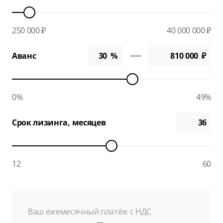
250 000 ₽
40 000 000 ₽
Аванс
0%
49%
Срок лизинга, месяцев
12
60
Ваш ежемесячный платёж с НДС