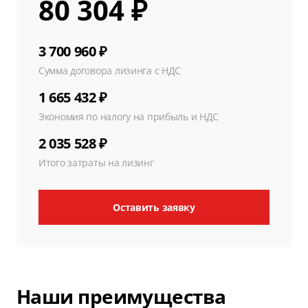
80 304 ₽
3 700 960 ₽
Сумма договора лизинга с НДС
1 665 432 ₽
Экономия по налогу на прибыль и НДС
2 035 528 ₽
Итого затраты на лизинг
Оставить заявку
Наши преимущества