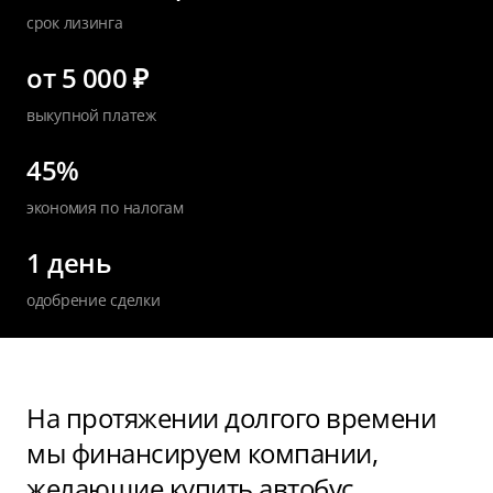
срок лизинга
от 5 000 ₽
выкупной платеж
45%
экономия по налогам
1 день
одобрение сделки
На протяжении долгого времени
мы финансируем компании,
желающие купить автобус