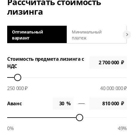
Рассчитать стоимость
лизинга
Оптимальный
Минимальный
вариант
платеж
а
Стоимость предмета лизинга с
НДС
250 000 ₽
40 000 000 ₽
Аванс
0%
49%