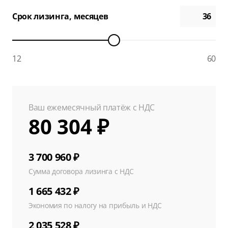
Срок лизинга, месяцев
12
60
Ваш ежемесячный платёж с НДС
80 304 ₽
3 700 960 ₽
Сумма договора лизинга с НДС
1 665 432 ₽
Экономия по налогу на прибыль и НДС
2 035 528 ₽