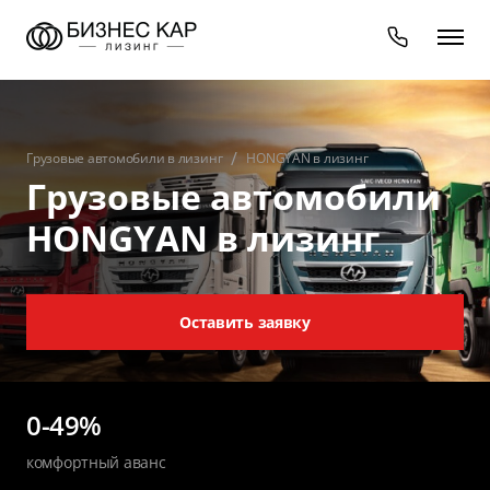
Грузовые автомобили в лизинг
HONGYAN в лизинг
Грузовые автомобили
HONGYAN в лизинг
Оставить заявку
0-49%
комфортный аванс