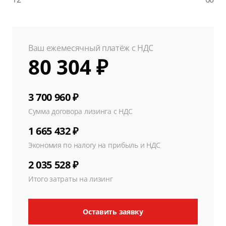
Ваш ежемесячный платёж с НДС
80 304 ₽
3 700 960 ₽
Сумма договора лизинга с НДС
1 665 432 ₽
Экономия по налогу на прибыль и НДС
2 035 528 ₽
Итого затраты на лизинг
Оставить заявку