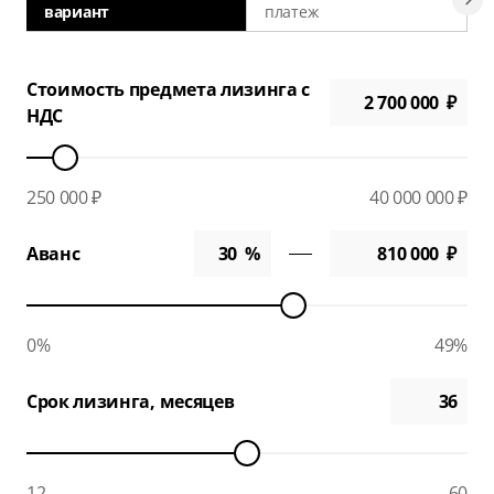
вариант
платеж
а
Стоимость предмета лизинга с
НДС
250 000 ₽
40 000 000 ₽
Аванс
0%
49%
Срок лизинга, месяцев
12
60