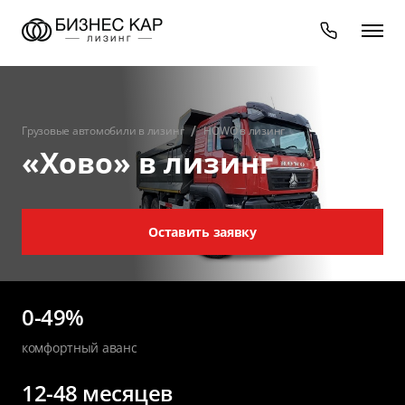
Грузовые автомобили в лизинг
HOWO в лизинг
«Хово» в лизинг
Оставить заявку
0-49%
комфортный аванс
12-48 месяцев