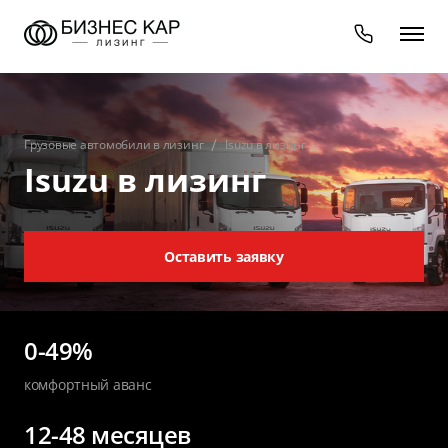
Грузовые автомобили в лизинг
Isuzu в лизинг
Isuzu в лизинг
Оставить заявку
0-49%
комфортный аванс
12-48 месяцев