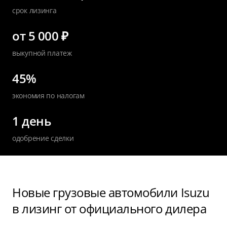
срок лизинга
от 5 000 ₽
выкупной платеж
45%
экономия по налогам
1 день
одобрение сделки
Новые грузовые автомобили Isuzu
в лизинг от официального дилера