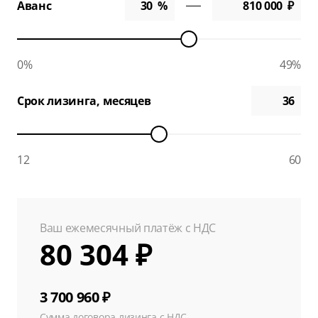
Аванс
0%
49%
Срок лизинга, месяцев
12
60
Ваш ежемесячный платёж с НДС
80 304 ₽
3 700 960 ₽
Сумма договора лизинга с НДС