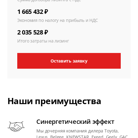
1 665 432 ₽
Экономия по налогу на прибыль и НДС
2 035 528 ₽
Итого затраты на лизинг
Оставить заявку
Наши преимущества
Синергетический эффект
Мы дочерняя компания дилера Toyota,
Lexus, Belgee, KNEWSTAR, Exeed, Geely, GAC,