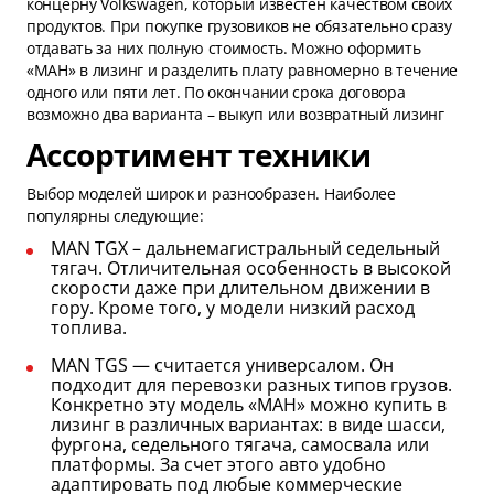
концерну Volkswagen, который известен качеством своих
продуктов. При покупке грузовиков не обязательно сразу
отдавать за них полную стоимость. Можно оформить
«МАН» в лизинг и разделить плату равномерно в течение
одного или пяти лет. По окончании срока договора
возможно два варианта – выкуп или возвратный лизинг
Ассортимент техники
Выбор моделей широк и разнообразен. Наиболее
популярны следующие:
MAN TGX – дальнемагистральный седельный
тягач. Отличительная особенность в высокой
скорости даже при длительном движении в
гору. Кроме того, у модели низкий расход
топлива.
MAN TGS — считается универсалом. Он
подходит для перевозки разных типов грузов.
Конкретно эту модель «МАН» можно купить в
лизинг в различных вариантах: в виде шасси,
фургона, седельного тягача, самосвала или
платформы. За счет этого авто удобно
адаптировать под любые коммерческие