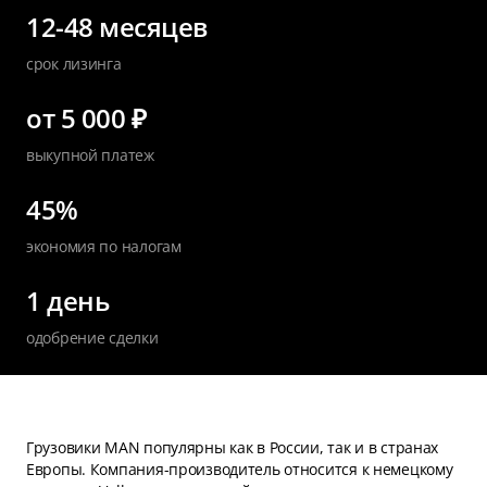
12-48 месяцев
срок лизинга
от 5 000 ₽
выкупной платеж
45%
экономия по налогам
1 день
одобрение сделки
Грузовики MAN популярны как в России, так и в странах
Европы. Компания-производитель относится к немецкому