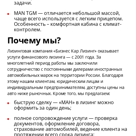
задачи.
MAN TGM — отличается небольшой массой,
чаще всего используется с легким прицепом.
Особенность – комфортная кабина с климат-
контролем.
Почему мы?
Лизинговая компания «Бизнес Кар Лизинг» оказывает
услуги финансового лизинга — с 2001 года. За
многолетний период работы мы заключили
сотрудничество с постоянными дилерами иностранных
автомобильных марок на территории России. Благодаря
этому нашим клиентам, юридическим лицам и
индивидуальным предпринимателям, доступны цены на
авто ниже рыночных. Кроме того, мы предлагаем:
быструю сделку — «МАН» в лизинг можно
оформить за один день;
полное сопровождение услуги — проверка
документов, оформление договора,
страхование автомобилей, ведение клиента на
протяжении всего срока лизинга;