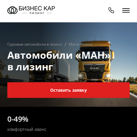
Грузовые автомобили в лизинг
Man в лизинг
Автомобили «МАН»
в лизинг
Оставить заявку
0-49%
комфортный аванс