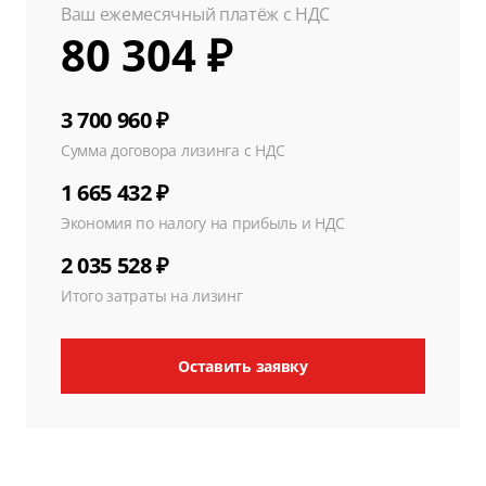
Ваш ежемесячный платёж с НДС
80 304 ₽
3 700 960 ₽
Сумма договора лизинга с НДС
1 665 432 ₽
Экономия по налогу на прибыль и НДС
2 035 528 ₽
Итого затраты на лизинг
Оставить заявку