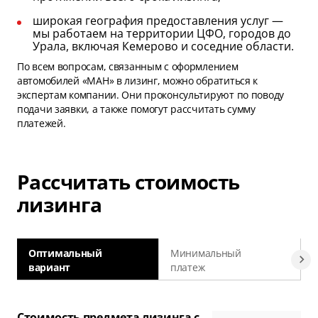
широкая география предоставления услуг —
мы работаем на территории ЦФО, городов до
Урала, включая Кемерово и соседние области.
По всем вопросам, связанным с оформлением
автомобилей «МАН» в лизинг, можно обратиться к
экспертам компании. Они проконсультируют по поводу
подачи заявки, а также помогут рассчитать сумму
платежей.
Рассчитать стоимость
лизинга
Оптимальный
Минимальный
вариант
платеж
а
Стоимость предмета лизинга с