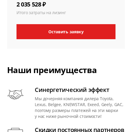
2 035 528 ₽
Итого затраты на лизинг
Оставить заявку
Наши преимущества
Синергетический эффект
Мы дочерняя компания дилера Toyota,
Lexus, Belgee, KNEWSTAR, Exeed, Geely, GAC,
поэтому размеры платежей на эти марки
у нас ниже рыночной стоимости!
Скидки постоянных партнеров