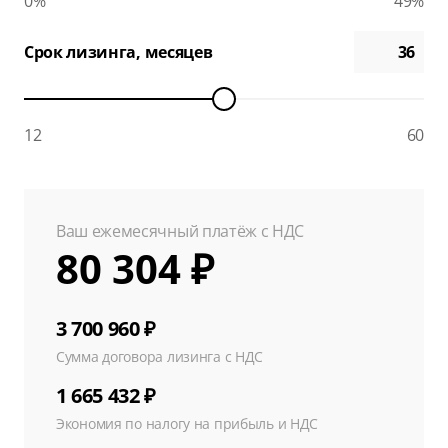
0%
49%
Срок лизинга, месяцев
12
60
Ваш ежемесячный платёж с НДС
80 304 ₽
3 700 960 ₽
Сумма договора лизинга с НДС
1 665 432 ₽
Экономия по налогу на прибыль и НДС