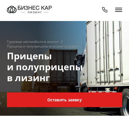
Грузовые автомобили в лизинг
Прицепы и полуприцепы в лизинг в лизинг
Прицепы
и полуприцепы
в лизинг
Оставить заявку