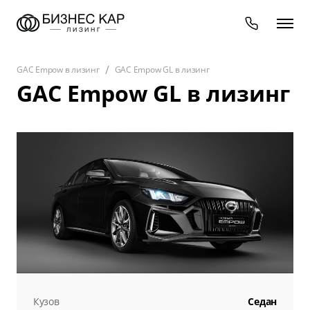
GAC Empow в лизинг
GAC Empow GL в лизинг
GAC Empow GL в лизинг
Кузов
Седан