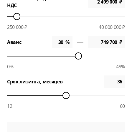
НДС
250 000 ₽
40 000 000 ₽
Аванс
0%
49%
Срок лизинга, месяцев
12
60