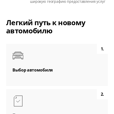
широкую географию предоставления услуг
Легкий путь к новому
автомобилю
1.
Выбор автомобиля
2.