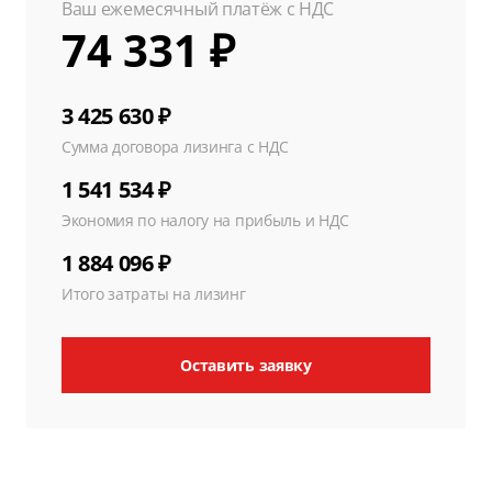
Ваш ежемесячный платёж с НДС
74 331 ₽
3 425 630 ₽
Сумма договора лизинга с НДС
1 541 534 ₽
Экономия по налогу на прибыль и НДС
1 884 096 ₽
Итого затраты на лизинг
Оставить заявку