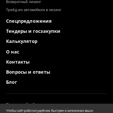
Возвратный лизинг
Трейд-ин автомобиля в лизинг
Спецпредложения
Тендеры и госзакупки
Калькулятор
О нас
Контакты
Вопросы и ответы
Блог
Политика обработки персональных данных
и использование файлов cookies
Чтобы сайт работал удобнее, быстрее и запоминал ваши