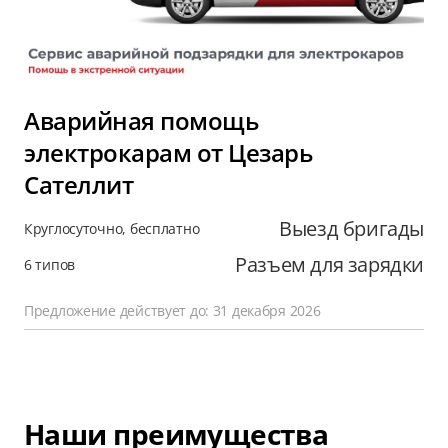
Аварийная помощь
электрокарам от Цезарь
Сателлит
Выезд бригады
Круглосуточно, бесплатно
Разъем для зарядки
6 типов
Предложение действует до: 31 декабря 2026
Наши преимущества