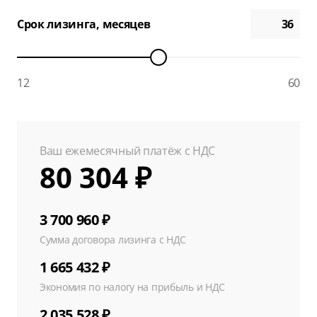
Срок лизинга, месяцев
12
60
Ваш ежемесячный платёж с НДС
80 304 ₽
3 700 960 ₽
Сумма договора лизинга с НДС
1 665 432 ₽
Экономия по налогу на прибыль и НДС
2 035 528 ₽