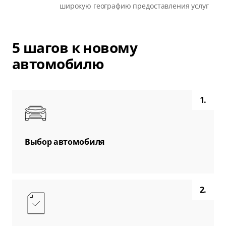
широкую географию предоставления услуг
5 шагов к новому
автомобилю
1.
Выбор автомобиля
2.