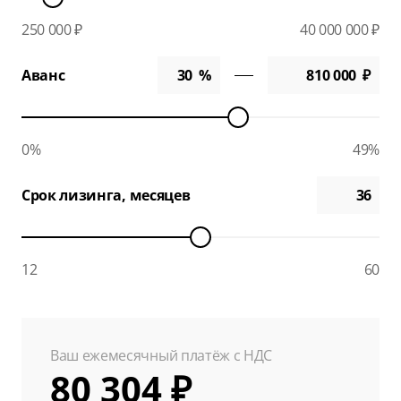
250 000 ₽
40 000 000 ₽
Аванс
0%
49%
Срок лизинга, месяцев
12
60
Ваш ежемесячный платёж с НДС
80 304 ₽