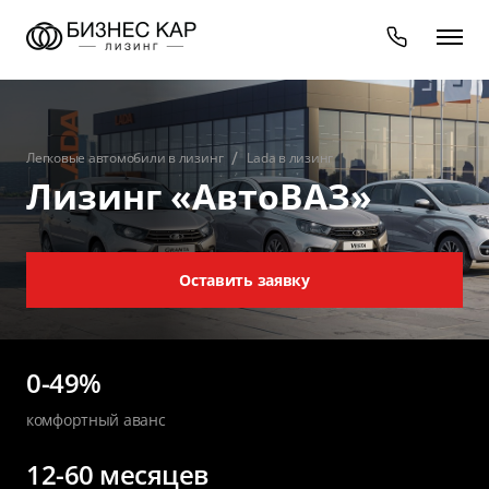
Легковые автомобили в лизинг
Lada в лизинг
Лизинг «АвтоВАЗ»
Оставить заявку
0-49%
комфортный аванс
12-60 месяцев