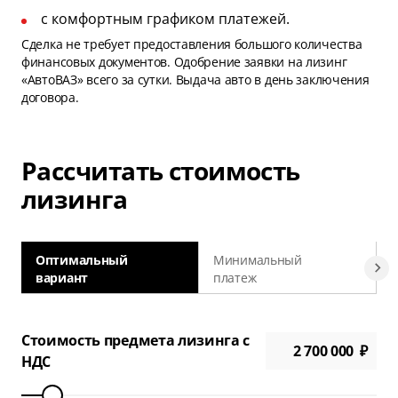
с комфортным графиком платежей.
Сделка не требует предоставления большого количества
финансовых документов. Одобрение заявки на лизинг
«АвтоВАЗ» всего за сутки. Выдача авто в день заключения
договора.
Рассчитать стоимость
лизинга
Оптимальный
Минимальный
вариант
платеж
а
Стоимость предмета лизинга с
НДС