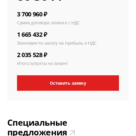
3 700 960 ₽
Сумма договора лизинга с НДС
1 665 432 ₽
Экономия по налогу на прибыль и НДС
2 035 528 ₽
Итого затраты на лизинг
Оставить заявку
Специальные
предложения