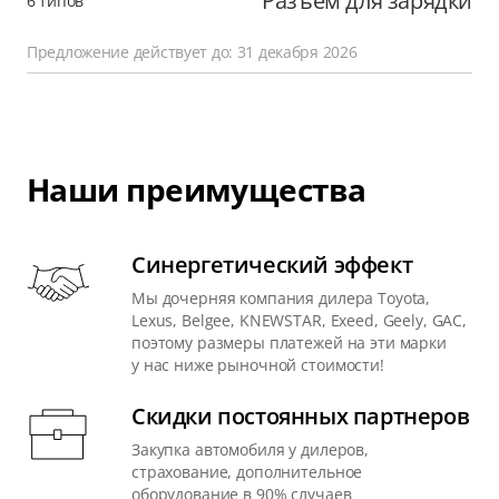
Разъем для зарядки
6 типов
Предложение действует до: 31 декабря 2026
Наши преимущества
Синергетический эффект
Мы дочерняя компания дилера Toyota,
Lexus, Belgee, KNEWSTAR, Exeed, Geely, GAC,
поэтому размеры платежей на эти марки
у нас ниже рыночной стоимости!
Скидки постоянных партнеров
Закупка автомобиля у дилеров,
страхование, дополнительное
оборудование в 90% случаев