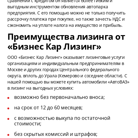
сравнении с кредитом он является более гибким и
выгодным инструментом обновления автопарка
предприятия. С его помощью можно не только получить
рассрочку платежа при покупке, но также зачесть НДС и
сэкономить на уплате налога на имущество и прибыль.
Преимущества лизинга от
«Бизнес Кар Лизинг»
ООО «Бизнес Кар Лизинг» оказывает лизинговые услуги
организациям и индивидуальным предпринимателям в
Москве и других городах Центрального федерального
округа, вплоть до Урала (Кемерово и соседние области). С
нашей помощью вы можете купить автомобили «АвтоВАЗ»
в лизинг на выгодных условиях:
возможно без первоначально вноса;
на срок от 12 до 60 месяцев;
с возможностью выкупа по остаточной
стоимости;
без скрытых комиссий и штрафов;