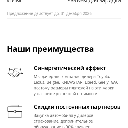
Разъем для зарядки
6 типов
Предложение действует до: 31 декабря 2026
Наши преимущества
Синергетический эффект
Мы дочерняя компания дилера Toyota,
Lexus, Belgee, KNEWSTAR, Exeed, Geely, GAC,
поэтому размеры платежей на эти марки
у нас ниже рыночной стоимости!
Скидки постоянных партнеров
Закупка автомобиля у дилеров,
страхование, дополнительное
оборудование в 90% случаев