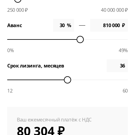
250 000 ₽
40 000 000 ₽
Аванс
0%
49%
Срок лизинга, месяцев
12
60
Ваш ежемесячный платёж с НДС
80 304 ₽