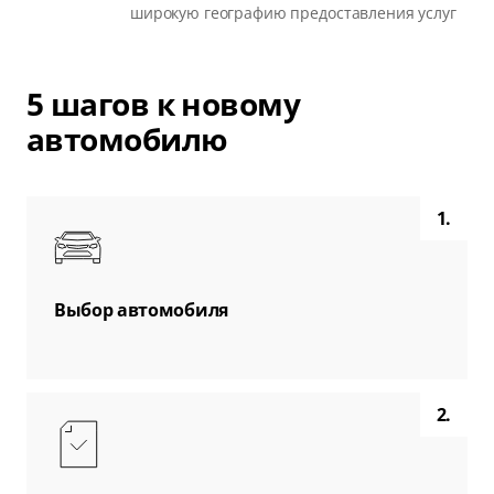
широкую географию предоставления услуг
5 шагов к новому
автомобилю
1.
Выбор автомобиля
2.