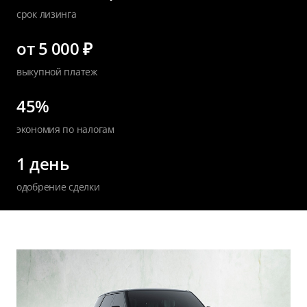
срок лизинга
от 5 000 ₽
выкупной платеж
45%
экономия по налогам
1 день
одобрение сделки