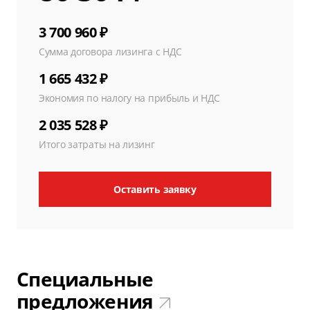
3 700 960 ₽
Сумма договора лизинга с НДС
1 665 432 ₽
Экономия по налогу на прибыль и НДС
2 035 528 ₽
Итого затраты на лизинг
Оставить заявку
Специальные
предложения