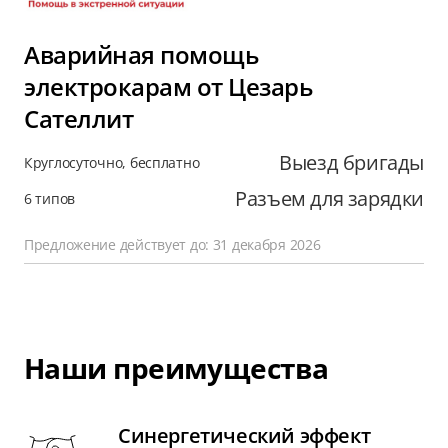
Аварийная помощь
электрокарам от Цезарь
Сателлит
Выезд бригады
Круглосуточно, бесплатно
Разъем для зарядки
6 типов
Предложение действует до: 31 декабря 2026
Наши преимущества
Синергетический эффект