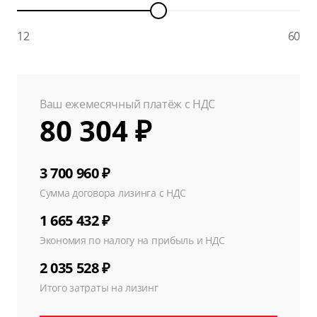
12
60
Ваш ежемесячный платёж с НДС
80 304 ₽
3 700 960 ₽
Сумма договора лизинга с НДС
1 665 432 ₽
Экономия по налогу на прибыль и НДС
2 035 528 ₽
Итого затраты на лизинг