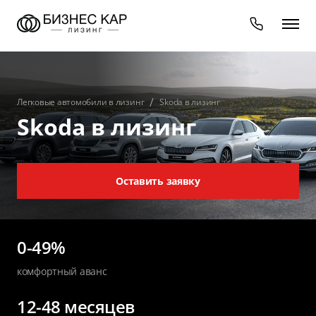
Легковые автомобили в лизинг
Skoda в лизинг
Skoda в лизинг
Оставить заявку
0-49%
комфортный аванс
12-48 месяцев