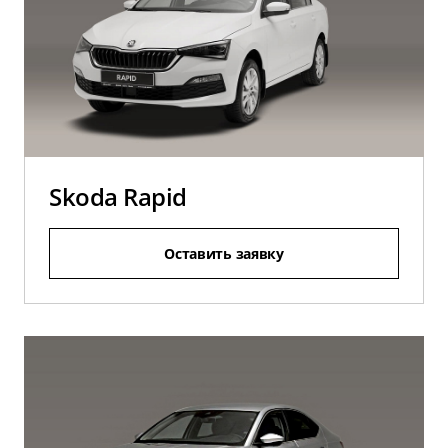
Skoda Rapid
Оставить заявку