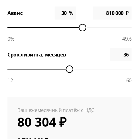
Аванс
0%
49%
Срок лизинга, месяцев
12
60
Ваш ежемесячный платёж с НДС
80 304 ₽