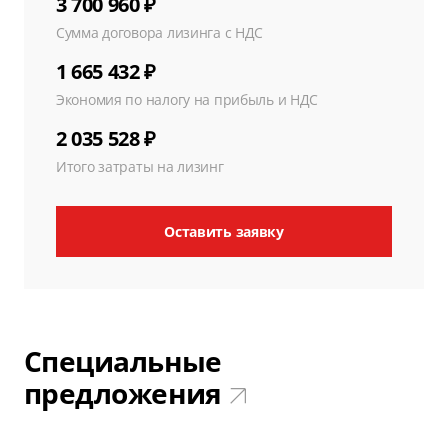
3 700 960 ₽
Сумма договора лизинга с НДС
1 665 432 ₽
Экономия по налогу на прибыль и НДС
2 035 528 ₽
Итого затраты на лизинг
Оставить заявку
Специальные
предложения