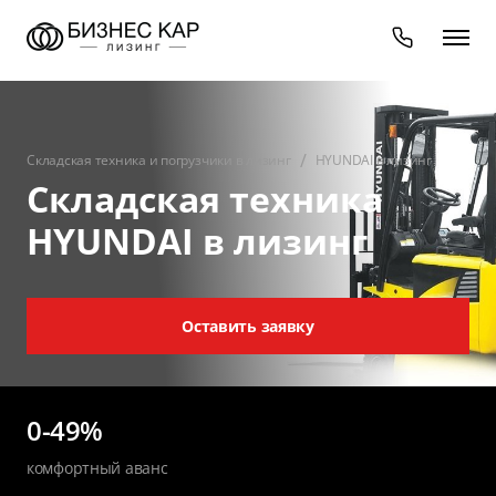
Складская техника и погрузчики в лизинг
HYUNDAI в лизинг
Складская техника
HYUNDAI в лизинг
Оставить заявку
0-49%
комфортный аванс