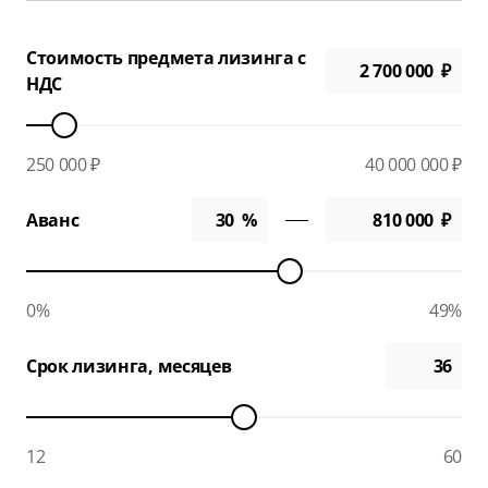
Стоимость предмета лизинга с
НДС
250 000 ₽
40 000 000 ₽
Аванс
0%
49%
Срок лизинга, месяцев
12
60