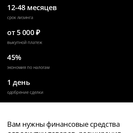
12-48 месяцев
срок лизинга
от 5 000 ₽
выкупной платеж
45%
экономия по налогам
1 день
одобрение сделки
Вам нужны финансовые средства