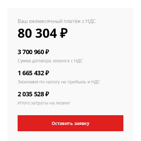
Ваш ежемесячный платёж с НДС
80 304 ₽
3 700 960 ₽
Сумма договора лизинга с НДС
1 665 432 ₽
Экономия по налогу на прибыль и НДС
2 035 528 ₽
Итого затраты на лизинг
Оставить заявку