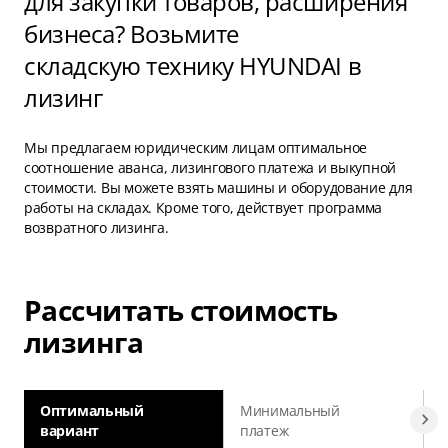
для закупки товаров, расширения
бизнеса? Возьмите
складскую технику HYUNDAI в
лизинг
Мы предлагаем юридическим лицам оптимальное
соотношение аванса, лизингового платежа и выкупной
стоимости. Вы можете взять машины и оборудование для
работы на складах. Кроме того, действует программа
возвратного лизинга.
Рассчитать стоимость
лизинга
Оптимальный
Минимальный
вариант
платеж
а