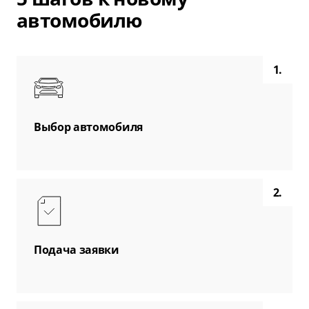
автомобилю
1.
Выбор автомобиля
2.
Подача заявки