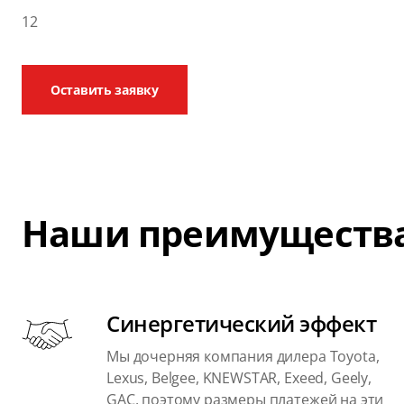
12
Оставить заявку
Наши преимуществ
Синергетический эффект
Мы дочерняя компания дилера Toyota,
Lexus, Belgee, KNEWSTAR, Exeed, Geely,
GAC, поэтому размеры платежей на эти