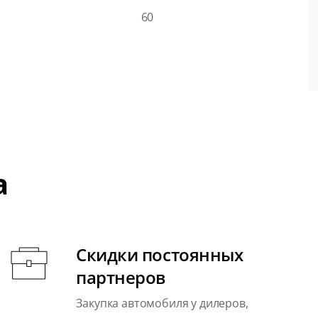
60
а
Скидки постоянных
партнеров
Закупка автомобиля у дилеров,