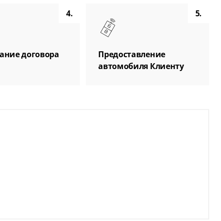
4.
5.
ание договора
Предоставление
автомобиля Клиенту