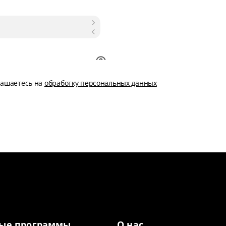
глашаетесь на
обработку персональных данных
ые программы
О нас