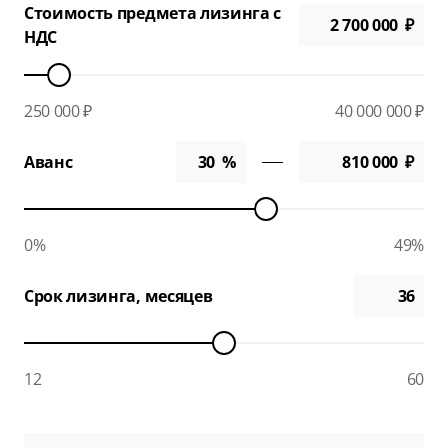
Стоимость предмета лизинга с
НДС
250 000 ₽
40 000 000 ₽
Аванс
0%
49%
Срок лизинга, месяцев
12
60