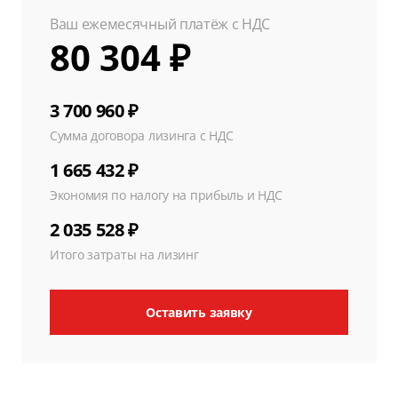
Ваш ежемесячный платёж с НДС
80 304 ₽
3 700 960 ₽
Сумма договора лизинга с НДС
1 665 432 ₽
Экономия по налогу на прибыль и НДС
2 035 528 ₽
Итого затраты на лизинг
Оставить заявку