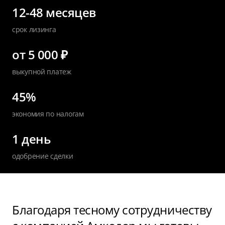
12-48 месяцев
срок лизинга
от 5 000 ₽
выкупной платеж
45%
экономия по налогам
1 день
одобрение сделки
Благодаря тесному сотрудничеству