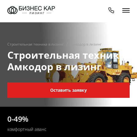
Строительная техника в лизинг
Амкодор в лизинг
Строительная техника
Амкодор в лизинг
Оставить заявку
0-49%
комфортный аванс