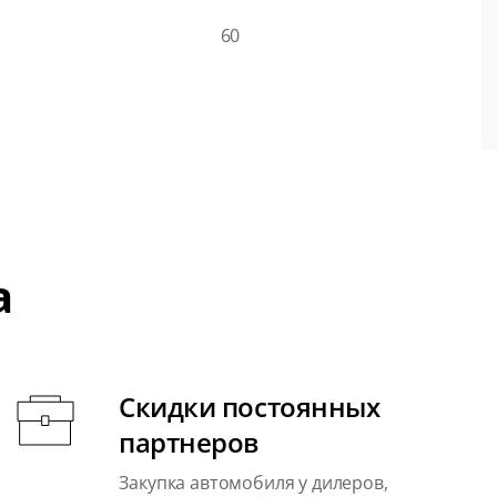
60
а
Скидки постоянных
партнеров
Закупка автомобиля у дилеров,