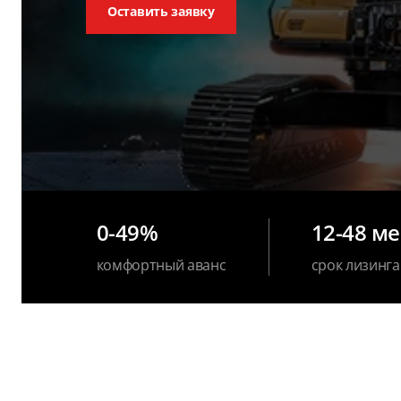
Оставить заявку
0-49%
12-48 м
комфортный аванс
срок лизинга