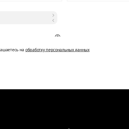
глашаетесь на
обработку персональных данных