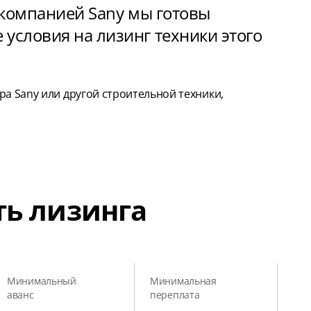
 компанией Sany мы готовы
условия на лизинг техники этого
ра Sany или другой строительной техники,
ть лизинга
Минимальный
Минимальная
аванс
переплата