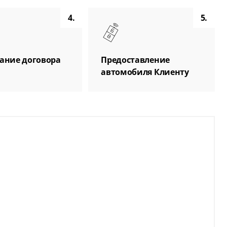
4.
5.
ание договора
Предоставление
автомобиля Клиенту