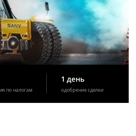
1 день
ия по налогам
одобрение сделки