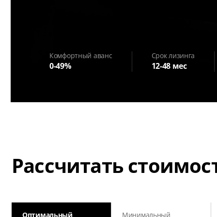
Комфортный аванс
Cрок лизинга
0-49%
12-48 мес
Рассчитать стоимос
Оптимальный
Минимальный