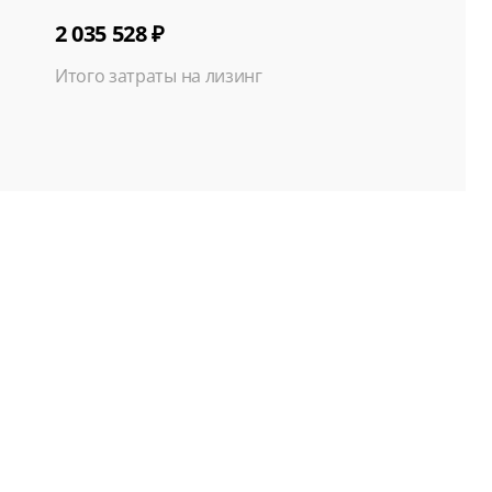
2 035 528 ₽
Итого затраты на лизинг