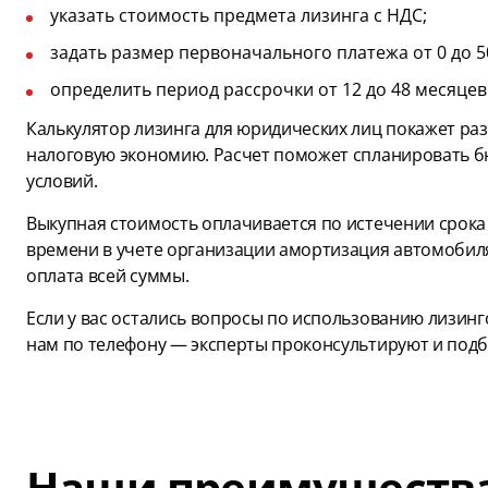
указать стоимость предмета лизинга с НДС;
задать размер первоначального платежа от 0 до 5
определить период рассрочки от 12 до 48 месяцев
Калькулятор лизинга для юридических лиц покажет ра
налоговую экономию. Расчет поможет спланировать б
условий.
Выкупная стоимость оплачивается по истечении срока 
времени в учете организации амортизация автомобил
оплата всей суммы.
Если у вас остались вопросы по использованию лизинг
нам по телефону — эксперты проконсультируют и подб
Наши преимуществ