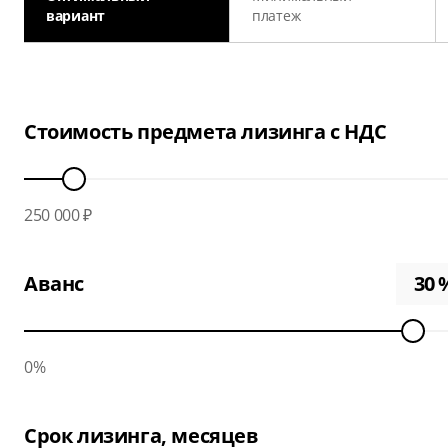
вариант
платеж
Стоимость предмета лизинга с НДС
250 000 ₽
Аванс
0%
Срок лизинга, месяцев