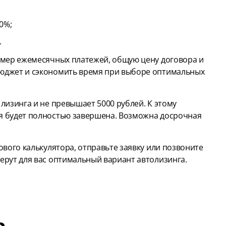
0%;
.
змер ежемесячных платежей, общую цену договора и
юджет и сэкономить время при выборе оптимальных
лизинга и не превышает 5000 рублей. К этому
я будет полностью завершена. Возможна досрочная
ового калькулятора, отправьте заявку или позвоните
ерут для вас оптимальный вариант автолизинга.
а