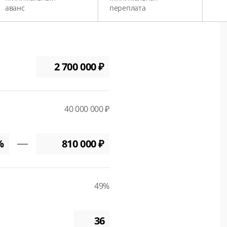
аванс
переплата
40 000 000 ₽
49%