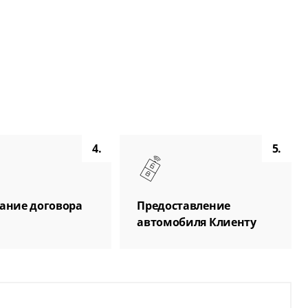
4.
5.
ание договора
Предоставление
автомобиля Клиенту