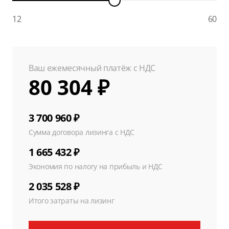
12
60
Ваш ежемесячный платёж с НДС
80 304 ₽
3 700 960 ₽
Сумма договора лизинга с НДС
1 665 432 ₽
Экономия по налогу на прибыль и НДС
2 035 528 ₽
Итого затраты на лизинг