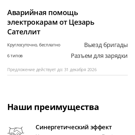
Аварийная помощь
электрокарам от Цезарь
Сателлит
Выезд бригады
Круглосуточно, бесплатно
Разъем для зарядки
6 типов
Предложение действует до: 31 декабря 2026
Наши преимущества
Синергетический эффект