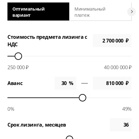
Оптимальный
Минимальный
вариант
платеж
а
Стоимость предмета лизинга с
НДС
250 000 ₽
40 000 000 ₽
Аванс
0%
49%
Срок лизинга, месяцев