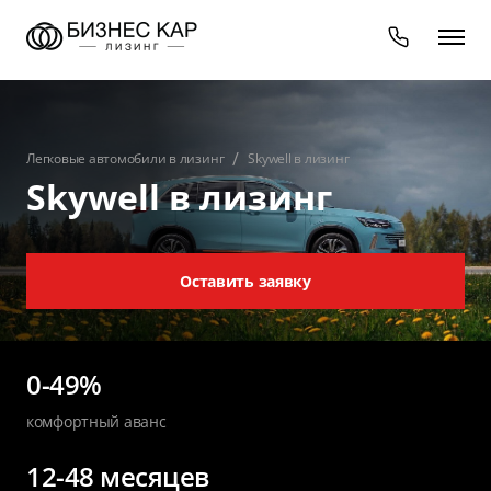
Легковые автомобили в лизинг
Skywell в лизинг
Skywell в лизинг
Оставить заявку
0-49%
комфортный аванс
12-48 месяцев