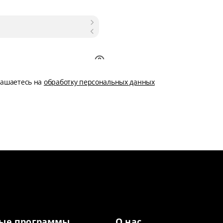
глашаетесь на
обработку персональных данных
ые программы
О нас