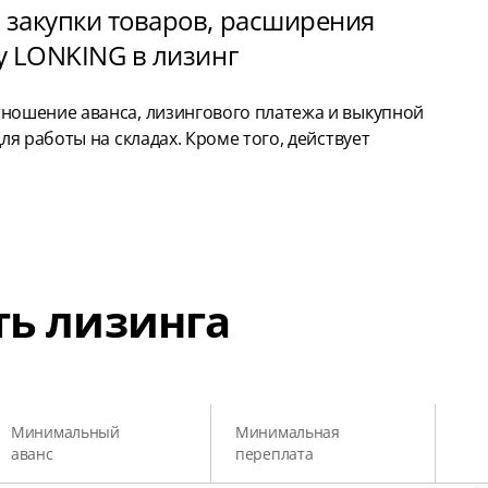
 закупки товаров, расширения
у LONKING в лизинг
ошение аванса, лизингового платежа и выкупной
я работы на складах. Кроме того, действует
ть лизинга
Минимальный
Минимальная
аванс
переплата