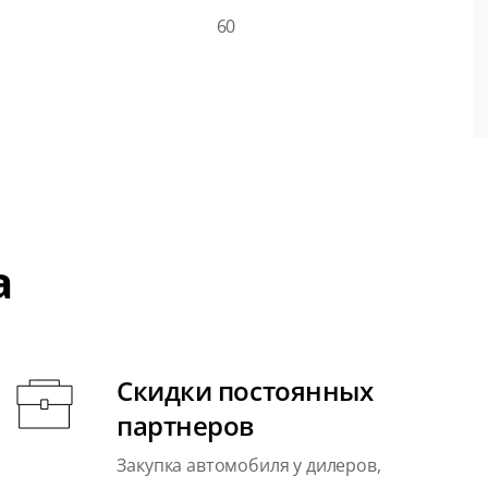
60
а
Скидки постоянных
партнеров
Закупка автомобиля у дилеров,