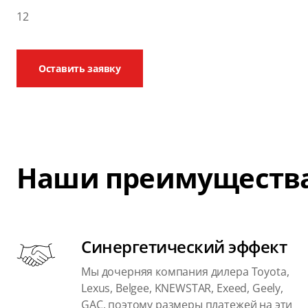
12
Оставить заявку
Наши преимуществ
Синергетический эффект
Мы дочерняя компания дилера Toyota,
Lexus, Belgee, KNEWSTAR, Exeed, Geely,
GAC, поэтому размеры платежей на эти