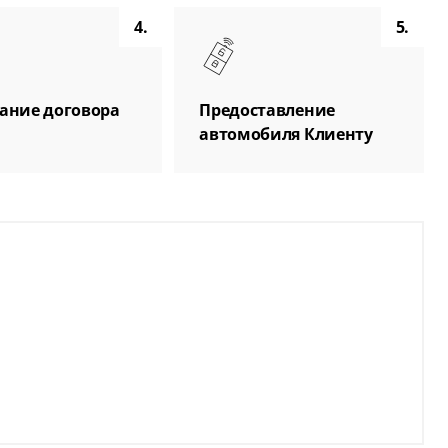
4.
5.
ание договора
Предоставление
автомобиля Клиенту