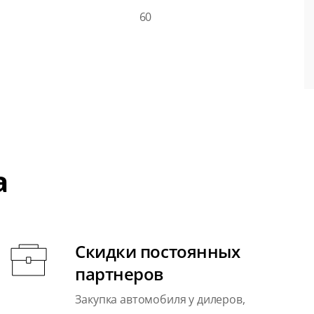
60
а
Скидки постоянных
партнеров
Закупка автомобиля у дилеров,