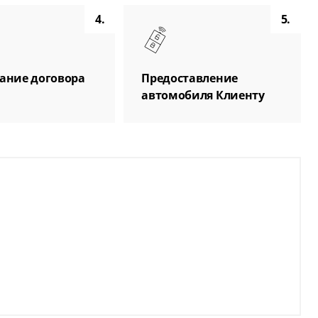
4.
5.
ание договора
Предоставление
автомобиля Клиенту