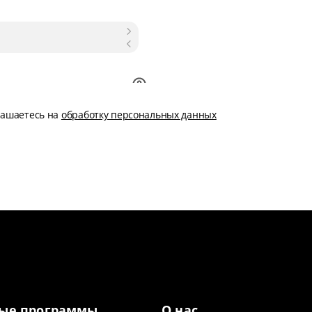
глашаетесь на
обработку персональных данных
ые программы
О нас