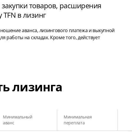
 закупки товаров, расширения
 TFN в лизинг
ошение аванса, лизингового платежа и выкупной
я работы на складах. Кроме того, действует
ть лизинга
Минимальный
Минимальная
аванс
переплата