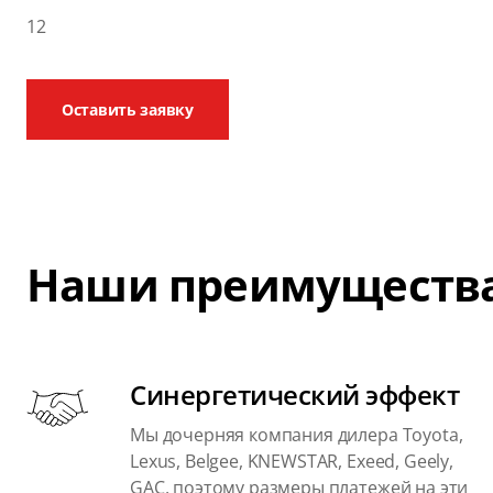
12
Оставить заявку
Наши преимуществ
Синергетический эффект
Мы дочерняя компания дилера Toyota,
Lexus, Belgee, KNEWSTAR, Exeed, Geely,
GAC, поэтому размеры платежей на эти