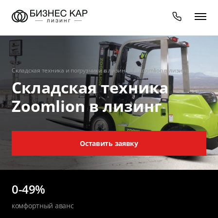
Складская техника и погрузчики в лизинг
Zoomlion в лизинг
Складская техника
Zoomlion в лизинг
Оставить заявку
0-49%
комфортный аванс