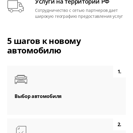
Услуги на территории РФ
Сотрудничество с сетью партнеров дает
широкую географию предоставления услуг
5 шагов к новому
автомобилю
1.
Выбор автомобиля
2.