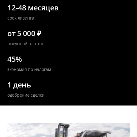
12-48 месяцев
срок лизинга
от 5 000 ₽
выкупной платеж
45%
экономия по налогам
1 день
одобрение сделки