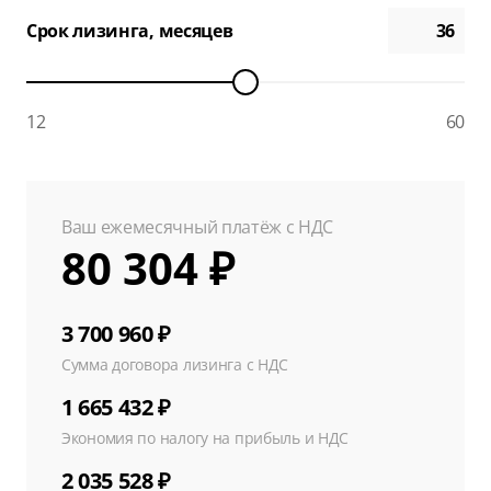
Срок лизинга, месяцев
12
60
Ваш ежемесячный платёж с НДС
80 304 ₽
3 700 960 ₽
Сумма договора лизинга с НДС
1 665 432 ₽
Экономия по налогу на прибыль и НДС
2 035 528 ₽