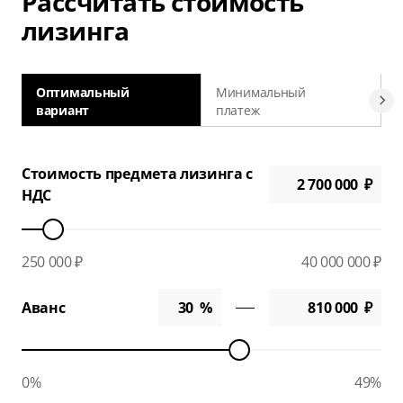
Рассчитать стоимость
лизинга
Оптимальный
Минимальный
вариант
платеж
а
Стоимость предмета лизинга с
НДС
250 000 ₽
40 000 000 ₽
Аванс
0%
49%