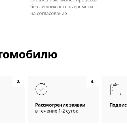
без лишних потерь времени
на согласование
втомобилю
2.
3.
Рассмотрение заявки
Подпис
в течение 1-2 суток