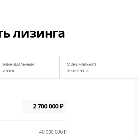
ть лизинга
Минимальный
Минимальная
аванс
переплата
40 000 000 ₽