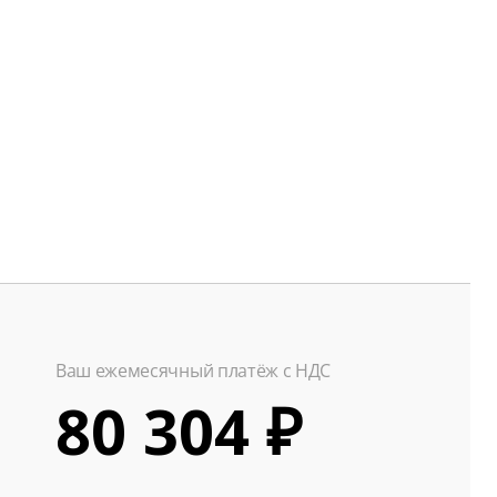
Ваш ежемесячный платёж с НДС
80 304 ₽