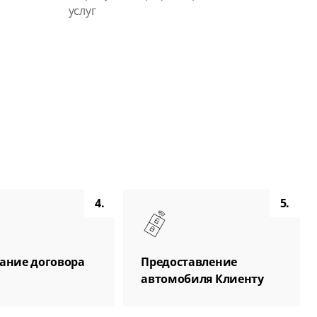
услуг
4.
5.
ание договора
Предоставление
автомобиля Клиенту