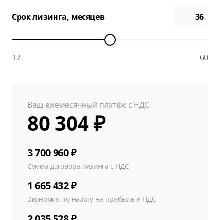
Срок лизинга, месяцев
12
60
Ваш ежемесячный платёж с НДС
80 304 ₽
3 700 960 ₽
Сумма договора лизинга с НДС
1 665 432 ₽
Экономия по налогу на прибыль и НДС
2 035 528 ₽