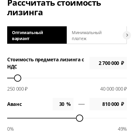
Рассчитать стоимость
лизинга
Оптимальный
Минимальный
вариант
платеж
а
Стоимость предмета лизинга с
НДС
250 000 ₽
40 000 000 ₽
Аванс
0%
49%