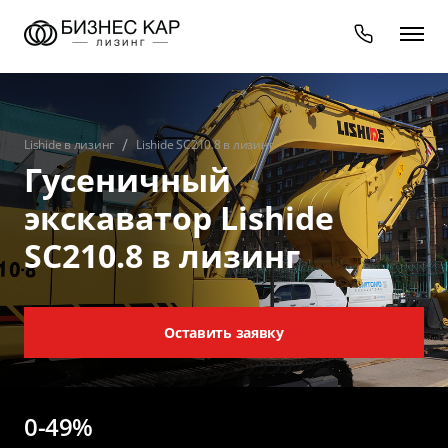
Lishide в лизинг
Lishide SC210.8 в лизинг
Гусеничный
экскаватор Lishide
SC210.8 в лизинг
Оставить заявку
0-49%