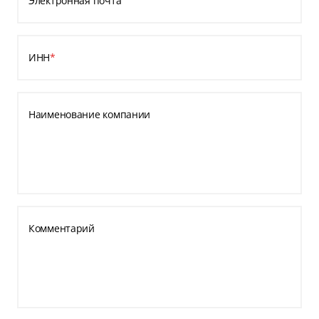
Электронная почта
ИНН
*
Наименование компании
Комментарий