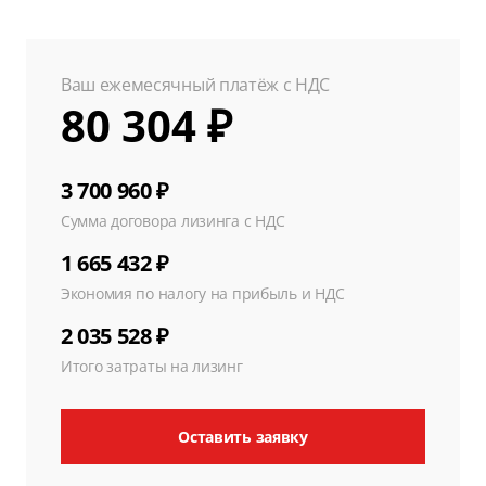
Ваш ежемесячный платёж с НДС
80 304 ₽
3 700 960 ₽
Сумма договора лизинга с НДС
1 665 432 ₽
Экономия по налогу на прибыль и НДС
2 035 528 ₽
Итого затраты на лизинг
Оставить заявку