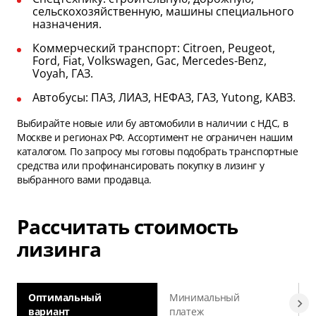
сельскохозяйственную, машины специального
назначения.
Коммерческий транспорт: Citroen, Peugeot,
Ford, Fiat, Volkswagen, Gac, Mercedes-Benz,
Voyah, ГАЗ.
Автобусы: ПАЗ, ЛИАЗ, НЕФАЗ, ГАЗ, Yutong, КАВЗ.
Выбирайте новые или бу автомобили в наличии с НДС, в
Москве и регионах РФ. Ассортимент не ограничен нашим
каталогом. По запросу мы готовы подобрать транспортные
средства или профинансировать покупку в лизинг у
выбранного вами продавца.
Рассчитать стоимость
лизинга
Оптимальный
Минимальный
вариант
платеж
а