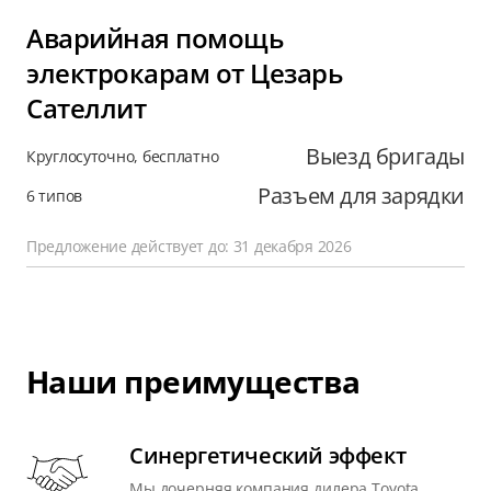
Аварийная помощь
электрокарам от Цезарь
Сателлит
Выезд бригады
Круглосуточно, бесплатно
Разъем для зарядки
6 типов
Предложение действует до: 31 декабря 2026
Наши преимущества
Синергетический эффект
Мы дочерняя компания дилера Toyota,