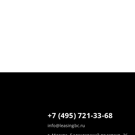
+7 (495) 721-33-68
info@leasingbc.ru