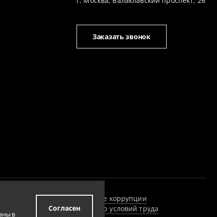
г. Москва, Балаклавский проспект, 26
Заказать звонок
 и гарантии
Противодействие коррупции
Согласен
х мероприятий по улучшению условий труда
аны в