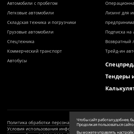
Автомобили с пробегом
Операционна
Легковые автомобили
Лизинг для 
Складская техника и погрузчики
предпринима
Грузовые автомобили
Подписка на
Спецтехника
Возвратный 
Коммерческий транспорт
Трейд-ин авт
Автобусы
Спецпре
Тендеры 
Калькуля
Чтобы сайт работал удобнее, б
Политика обработки персональных данных и использовани
Продолжая пользоваться сайтом
Условия использования информации сайта
Сводная ведо
Вы можете управлять настройк