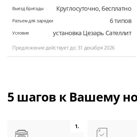
Круглосуточно, бесплатно
Выезд бригады
6 типов
Разъем для зарядки
установка Цезарь Сателлит
Условие
Предложение действует до: 31 декабря 2026
5 шагов к Вашему 
1.