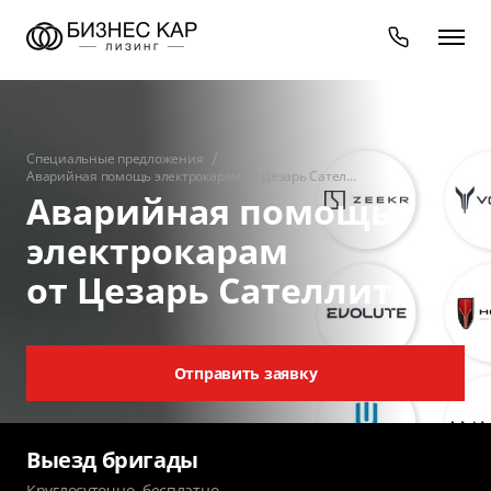
Специальные предложения
Аварийная помощь электрокарам от Цезарь Сател…
Аварийная помощь
электрокарам
от Цезарь Сателлит
Отправить заявку
Выезд бригады
Круглосуточно, бесплатно