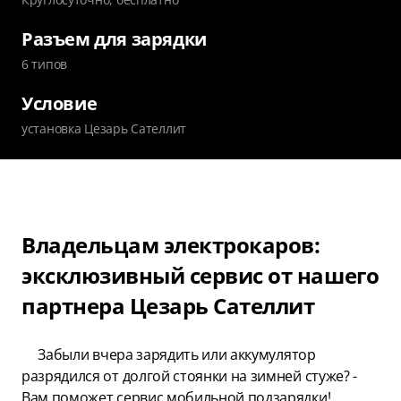
Разъем для зарядки
6 типов
Условие
установка Цезарь Сателлит
Владельцам электрокаров:
эксклюзивный сервис от нашего
партнера Цезарь Сателлит
Забыли вчера зарядить или аккумулятор
разрядился от долгой стоянки на зимней стуже? -
Вам поможет сервис мобильной подзарядки!