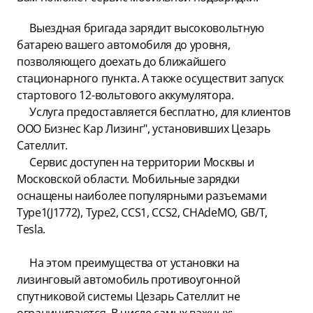
Выездная бригада зарядит высоковольтную
батарею вашего автомобиля до уровня,
позволяющего доехать до ближайшего
стационарного пункта. А также осуществит запуск
стартового 12-вольтового аккумулятора.
Услуга предоставляется бесплатно, для клиентов
ООО Бизнес Кар Лизинг", установивших Цезарь
Сателлит.
Сервис доступен на территории Москвы и
Московской области. Мобильные зарядки
оснащены наиболее популярными разъемами
Type1(J1772), Type2, CCS1, CCS2, CHAdeMO, GB/T,
Tesla.
На этом преимущества от установки на
лизинговый автомобиль противоугонной
спутниковой системы Цезарь Сателлит не