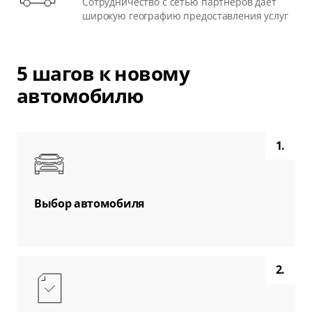
Сотрудничество с сетью партнеров дает
широкую географию предоставления услуг
5 шагов к новому
автомобилю
1.
Выбор автомобиля
2.