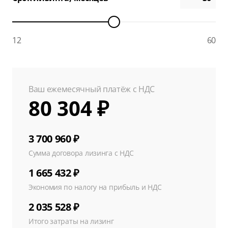
12
60
Ваш ежемесячный платёж с НДС
80 304 ₽
3 700 960 ₽
Сумма договора лизинга с НДС
1 665 432 ₽
Экономия по налогу на прибыль и НДС
2 035 528 ₽
Итого затраты на лизинг