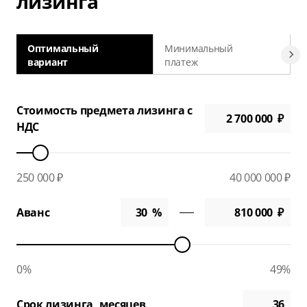
лизинга
Оптимальный
Минимальный
вариант
платеж
а
Стоимость предмета лизинга с
НДС
250 000 ₽
40 000 000 ₽
Аванс
0%
49%
Срок лизинга, месяцев