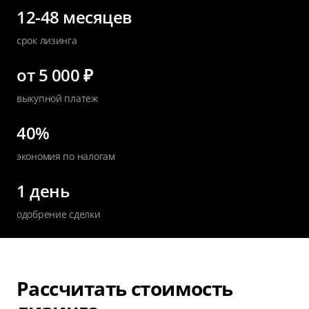
12-48 месяцев
срок лизинга
от 5 000 ₽
выкупной платеж
40%
экономия по налогам
1 день
одобрение сделки
Рассчитать стоимость