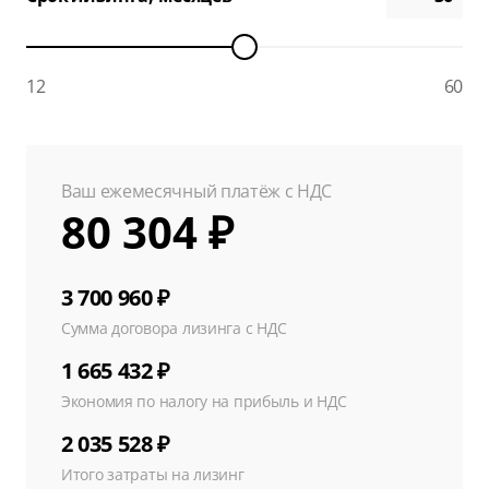
12
60
Ваш ежемесячный платёж с НДС
80 304 ₽
3 700 960 ₽
Сумма договора лизинга с НДС
1 665 432 ₽
Экономия по налогу на прибыль и НДС
2 035 528 ₽
Итого затраты на лизинг