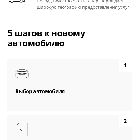
Сотрудничество с сетью партнеров дает
широкую географию предоставления услуг
5 шагов к новому
автомобилю
1.
Выбор автомобиля
2.