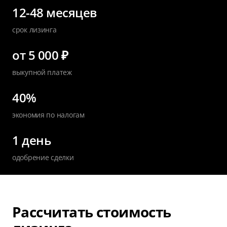
12-48 месяцев
срок лизинга
от 5 000 ₽
выкупной платеж
40%
экономия по налогам
1 день
одобрение сделки
Рассчитать стоимость