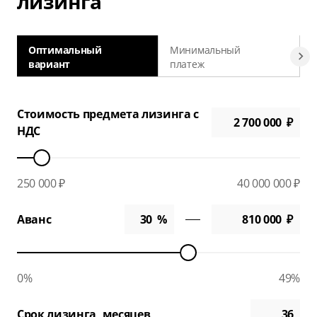
лизинга
Оптимальный
Минимальный
вариант
платеж
а
Стоимость предмета лизинга с
НДС
250 000 ₽
40 000 000 ₽
Аванс
0%
49%
Срок лизинга, месяцев