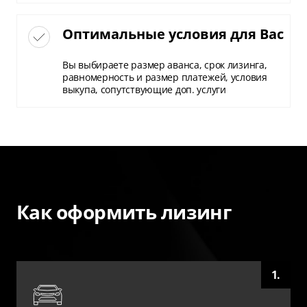
Оптимальные условия для Вас
Вы выбираете размер аванса, срок лизинга,
равномерность и размер платежей, условия
выкупа, сопутствующие доп. услуги
Как оформить лизинг
1.