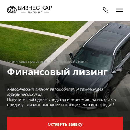
Лизинговые программы
Финансовый лизинг
Финансовый лизинг
Классический лизинг автомобилей и техники для
юридических лиц.
Получите свободные средства и экономию на налогах в
придачу - лизинг выгоднее и проще чем взять кредит!
Оставить заявку