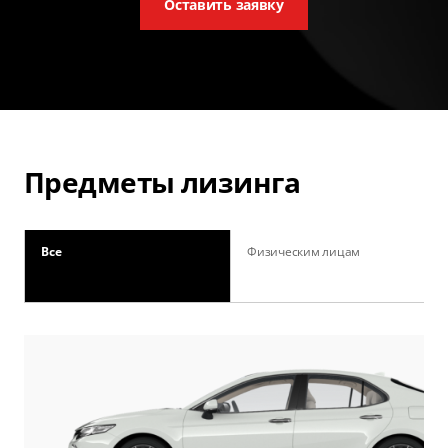
Оставить заявку
Предметы лизинга
Все
Физическим лицам