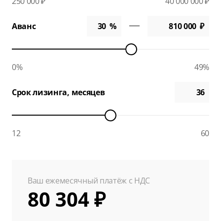
250 000 ₽
40 000 000 ₽
Аванс
0%
49%
Срок лизинга, месяцев
12
60
Ваш ежемесячный платёж с НДС
80 304 ₽