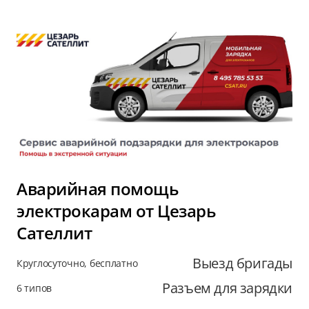
Аварийная помощь
электрокарам от Цезарь
Сателлит
Выезд бригады
Круглосуточно, бесплатно
Разъем для зарядки
6 типов