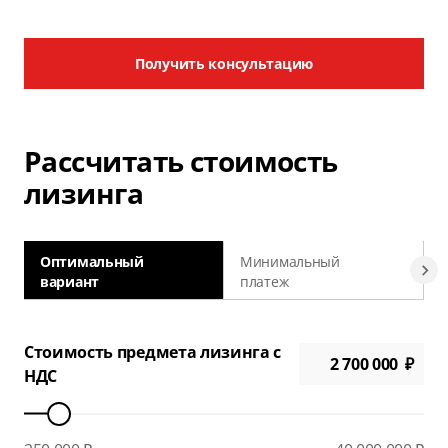
Получить консультацию
Рассчитать стоимость
лизинга
Оптимальный
Минимальный
вариант
платеж
а
Стоимость предмета лизинга с
НДС