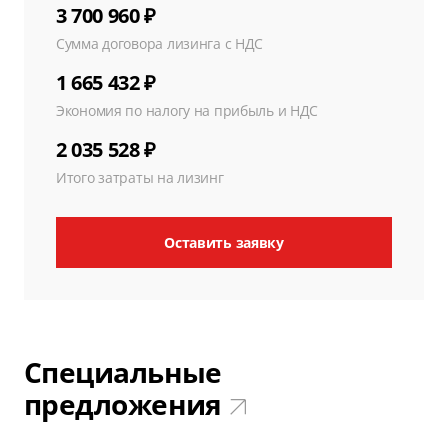
3 700 960 ₽
Сумма договора лизинга с НДС
1 665 432 ₽
Экономия по налогу на прибыль и НДС
2 035 528 ₽
Итого затраты на лизинг
Оставить заявку
Специальные
предложения