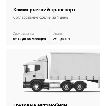
Коммерческий транспорт
Согласование сделки за 1 день
Срок лизинга
Аванс
от 12 до 48 месяцев
от 0 до 49%
Грузовые автомобили