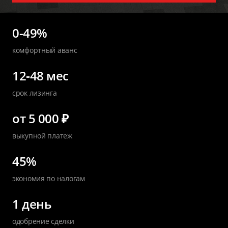
0-49%
комфортный аванс
12‑48 мес
срок лизинга
от 5 000 ₽
выкупной платеж
45%
экономия по налогам
1 день
одобрение сделки