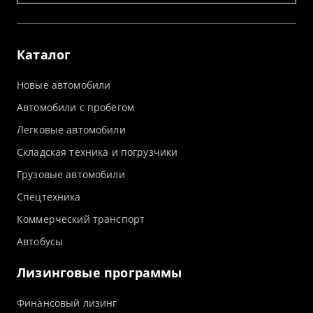
Каталог
Новые автомобили
Автомобили с пробегом
Легковые автомобили
Складская техника и погрузчики
Грузовые автомобили
Спецтехника
Коммерческий транспорт
Автобусы
Лизинговые программы
Финансовый лизинг