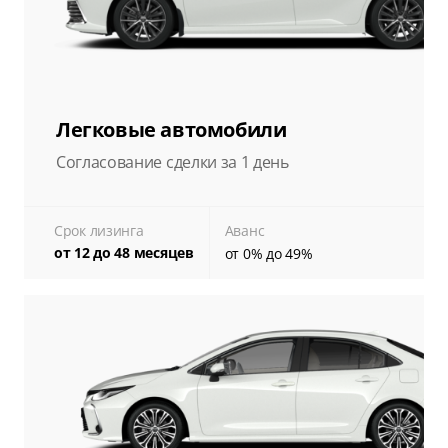
Легковые автомобили
Согласование сделки за 1 день
Срок лизинга
Аванс
от 12 до 48 месяцев
от 0% до 49%