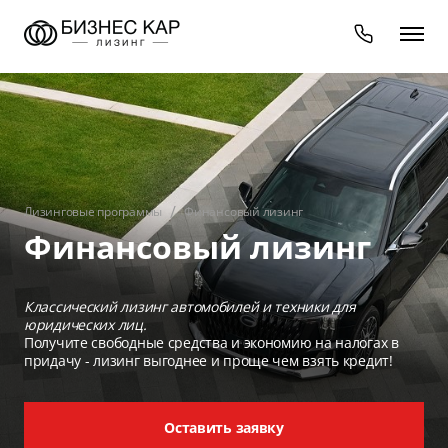
Лизинговые программы
Финансовый лизинг
Финансовый лизинг
Классический лизинг автомобилей и техники для
юридических лиц.
Получите свободные средства и экономию на налогах в
придачу - лизинг выгоднее и проще чем взять кредит!
Оставить заявку