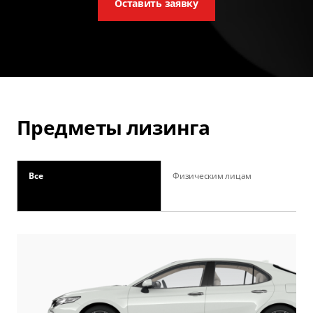
Оставить заявку
Предметы лизинга
Все
Физическим лицам