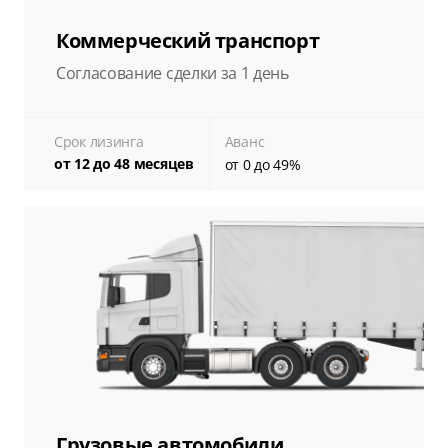
Коммерческий транспорт
Согласование сделки за 1 день
Срок лизинга
Аванс
от 12 до 48 месяцев
от 0 до 49%
Грузовые автомобили