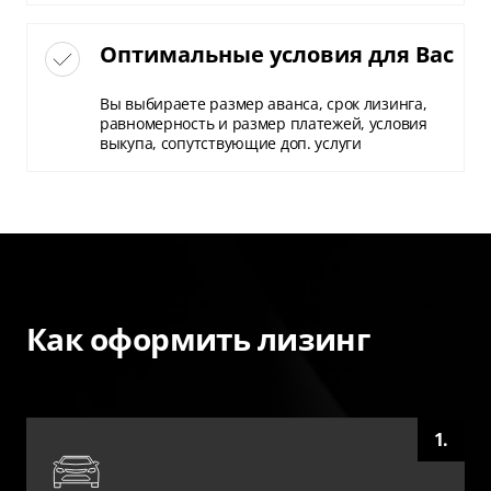
Оптимальные условия для Вас
Вы выбираете размер аванса, срок лизинга,
равномерность и размер платежей, условия
выкупа, сопутствующие доп. услуги
Как оформить лизинг
1.