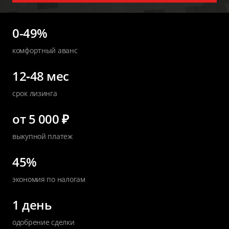
0-49%
комфортный аванс
12‑48 мес
срок лизинга
от 5 000 ₽
выкупной платеж
45%
экономия по налогам
1 день
одобрение сделки