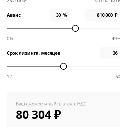
250 000 ₽
40 000 000 ₽
Аванс
0%
49%
Срок лизинга, месяцев
12
60
Ваш ежемесячный платёж с НДС
80 304 ₽