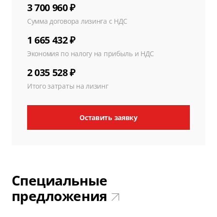
3 700 960 ₽
Сумма договора лизинга с НДС
1 665 432 ₽
Экономия по налогу на прибыль и НДС
2 035 528 ₽
Итого затраты на лизинг
Оставить заявку
Специальные
предложения