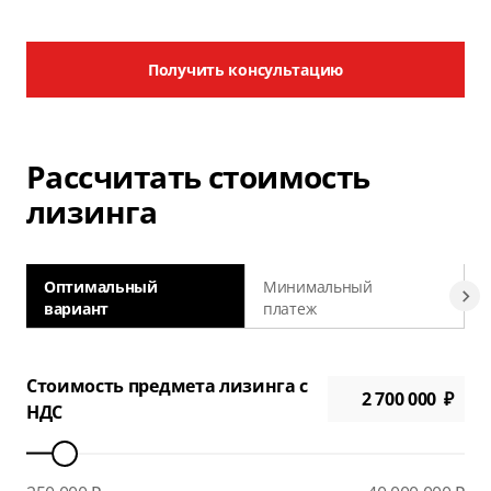
Получить консультацию
Рассчитать стоимость
лизинга
Оптимальный
Минимальный
вариант
платеж
а
Стоимость предмета лизинга с
НДС