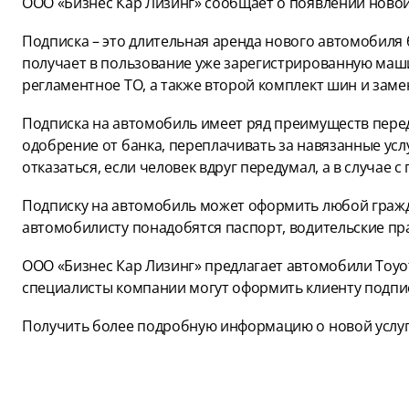
ООО «Бизнес Кар Лизинг» сообщает о появлении новой
Подписка – это длительная аренда нового автомобиля 
получает в пользование уже зарегистрированную маши
регламентное ТО, а также второй комплект шин и заме
Подписка на автомобиль имеет ряд преимуществ перед
одобрение от банка, переплачивать за навязанные услу
отказаться, если человек вдруг передумал, а в случае 
Подписку на автомобиль может оформить любой гражда
автомобилисту понадобятся паспорт, водительские пра
ООО «Бизнес Кар Лизинг» предлагает автомобили Toyot
специалисты компании могут оформить клиенту подпис
Получить более подробную информацию о новой услуг