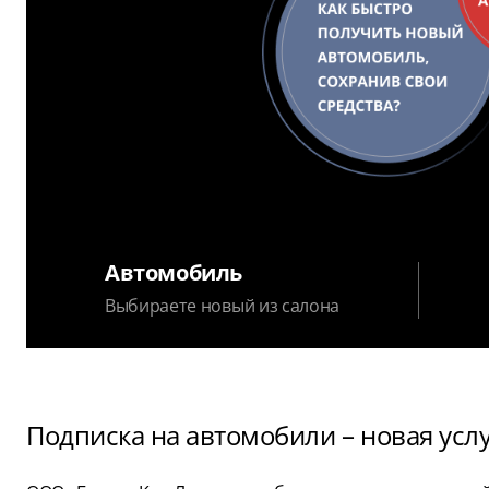
Автомобиль
Выбираете новый из салона
Подписка на автомобили – новая усл