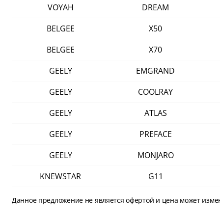
VOYAH
DREAM
BELGEE
X50
BELGEE
X70
GEELY
EMGRAND
GEELY
COOLRAY
GEELY
ATLAS
GEELY
PREFACE
GEELY
MONJARO
KNEWSTAR
G11
Данное предложение не является офертой и цена может изме