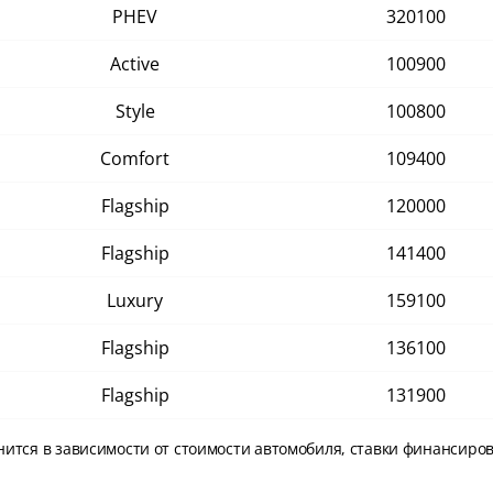
PHEV
320100
Active
100900
Style
100800
Comfort
109400
Flagship
120000
Flagship
141400
Luxury
159100
Flagship
136100
Flagship
131900
нится в зависимости от стоимости автомобиля, ставки финансиро