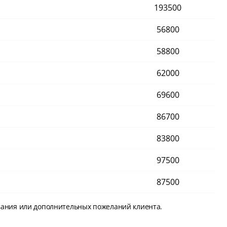
193500
56800
58800
62000
69600
86700
83800
97500
87500
вания или дополнительных пожеланий клиента.