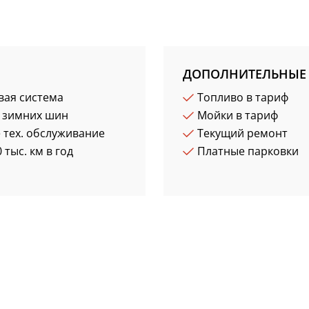
ДОПОЛНИТЕЛЬНЫЕ 
вая система
Топливо в тариф
 зимних шин
Мойки в тариф
 тех. обслуживание
Текущий ремонт
 тыс. км в год
Платные парковки