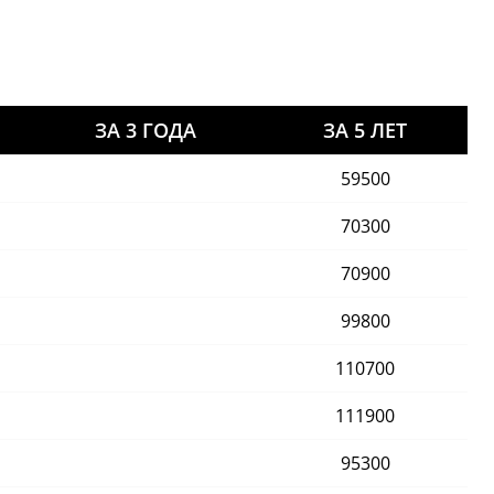
ЗА 3 ГОДА
ЗА 5 ЛЕТ
59500
70300
70900
99800
110700
111900
95300