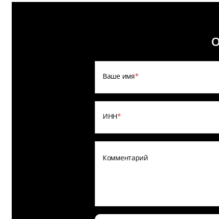
О
Ваше имя
*
ИНН
*