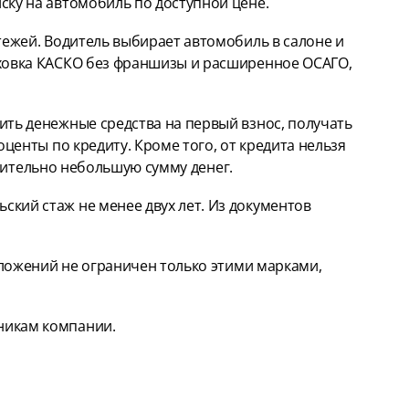
ску на автомобиль по доступной цене.
тежей. Водитель выбирает автомобиль в салоне и
аховка КАСКО без франшизы и расширенное ОСАГО,
ить денежные средства на первый взнос, получать
центы по кредиту. Кроме того, от кредита нельзя
внительно небольшую сумму денег.
кий стаж не менее двух лет. Из документов
дложений не ограничен только этими марками,
никам компании.