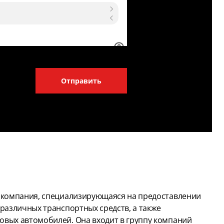
Отправить
– компания, специализирующаяся на предоставлении
 различных транспортных средств, а также
овых автомобилей. Она входит в группу компаний