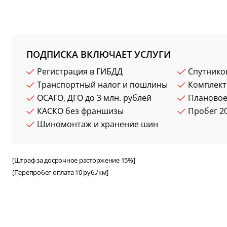
ПОДПИСКА ВКЛЮЧАЕТ УСЛУГИ
Регистрация в ГИБДД
Спутнико
Транспортный налог и пошлины
Комплект
ОСАГО, ДГО до 3 млн. рублей
Плановое
КАСКО без франшизы
Пробег 20
Шиномонтаж и хранение шин
[Штраф за досрочное расторжение 15%]
[Перепробег оплата 10 руб./км]