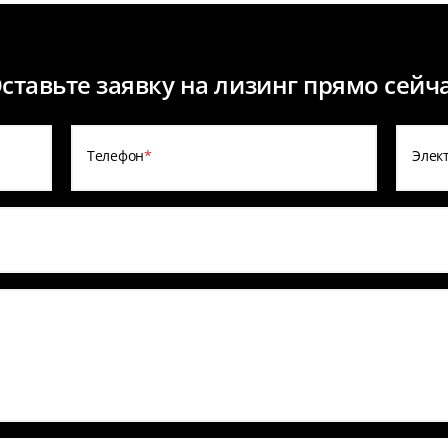
ставьте заявку на лизинг прямо сейч
Телефон
*
Элек