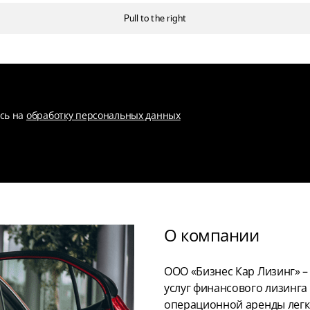
есь на
обработку персональных данных
О компании
ООО «Бизнес Кар Лизинг» 
услуг финансового лизинга
операционной аренды легк