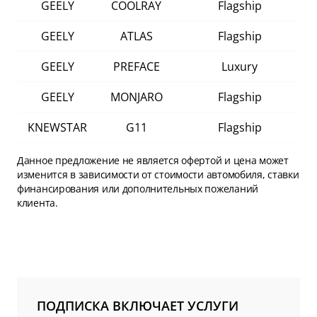
GEELY
COOLRAY
Flagship
GEELY
ATLAS
Flagship
GEELY
PREFACE
Luxury
GEELY
MONJARO
Flagship
KNEWSTAR
G11
Flagship
Данное предложение не является офертой и цена может
изменится в зависимости от стоимости автомобиля, ставки
финансирования или дополнительных пожеланий
клиента.
ПОДПИСКА ВКЛЮЧАЕТ УСЛУГИ