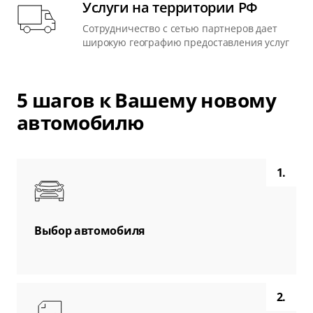
Услуги на территории РФ
Сотрудничество с сетью партнеров дает
широкую географию предоставления услуг
5 шагов к Вашему новому
автомобилю
1.
Выбор автомобиля
2.