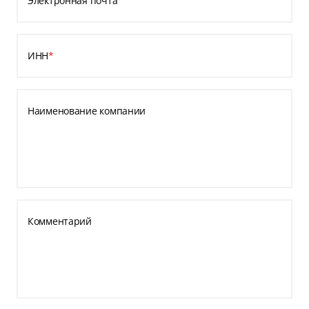
Электронная почта
ИНН
*
Наименование компании
Комментарий