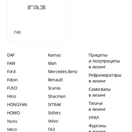
ГАЗ
DAF
Kamaz
Прицепы
и полуприцепы
FAW
Man
в лизинг
Ford
Mercedes-Benz
Рефрижераторы
Foton
Renault
в лизинг
FUSO
Scania
Самосвалы
в лизинг
Hino
Shacman
Тягачи
HONGYAN
SITRAK
в лизинг
HOWO
Sollers
УРАЛ
Isuzu
Volvo
Фургоны
Iveco
ГАЗ
в лизинг