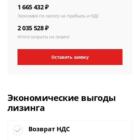
1 665 432 ₽
Экономия по налогу на прибыль и НДС
2 035 528 ₽
Итого затраты на лизинг
Оставить заявку
Экономические выгоды
лизинга
Возврат НДС