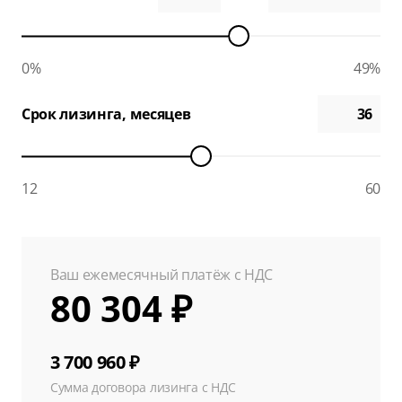
0%
49%
Срок лизинга, месяцев
12
60
Ваш ежемесячный платёж с НДС
80 304 ₽
3 700 960 ₽
Сумма договора лизинга с НДС