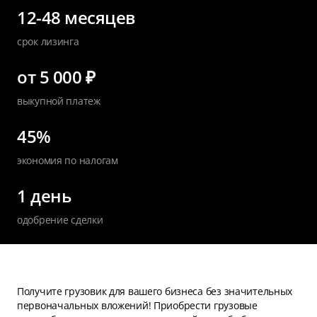
12-48 месяцев
срок лизинга
от 5 000 ₽
выкупной платеж
45%
экономия по налогам
1 день
одобрение сделки
Получите грузовик для вашего бизнеса без значительных
первоначальных вложений! Приобрести грузовые