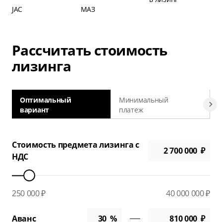
JAC
МАЗ
Рассчитать стоимость
лизинга
Оптимальный
Минимальный
вариант
платеж
а
Стоимость предмета лизинга с
НДС
250 000 ₽
40 000 000 ₽
Аванс