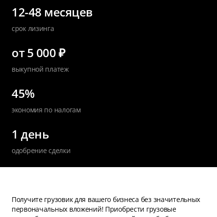
12-48 месяцев
срок лизинга
от 5 000 ₽
выкупной платеж
45%
экономия по налогам
1 день
одобрение сделки
Получите грузовик для вашего бизнеса без значительных
первоначальных вложений! Приобрести грузовые