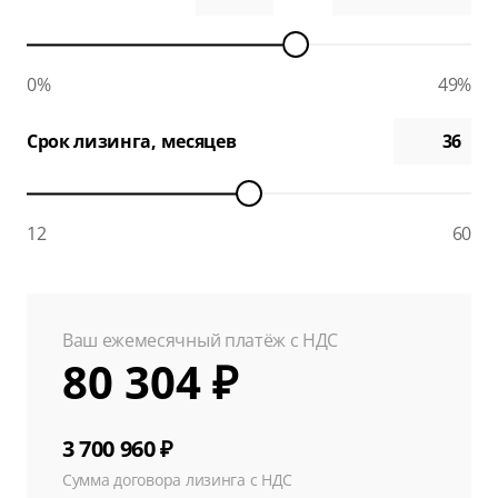
0%
49%
Срок лизинга, месяцев
12
60
Ваш ежемесячный платёж с НДС
80 304 ₽
3 700 960 ₽
Сумма договора лизинга с НДС