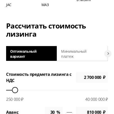
JAC
МАЗ
Рассчитать стоимость
лизинга
Оптимальный
Минимальный
вариант
платеж
а
Стоимость предмета лизинга с
НДС
250 000 ₽
40 000 000 ₽
Аванс