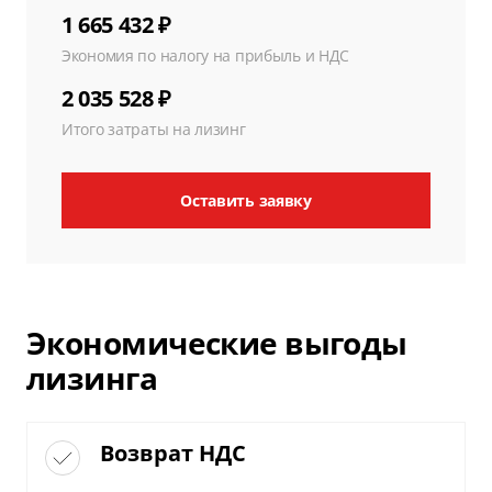
1 665 432 ₽
Экономия по налогу на прибыль и НДС
2 035 528 ₽
Итого затраты на лизинг
Оставить заявку
Экономические выгоды
лизинга
Возврат НДС