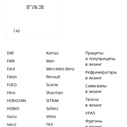
ГАЗ
DAF
Kamaz
Прицепы
и полуприцепы
FAW
Man
в лизинг
Ford
Mercedes-Benz
Рефрижераторы
Foton
Renault
в лизинг
FUSO
Scania
Самосвалы
в лизинг
Hino
Shacman
Тягачи
HONGYAN
SITRAK
в лизинг
HOWO
Sollers
УРАЛ
Isuzu
Volvo
Фургоны
Iveco
ГАЗ
в лизинг